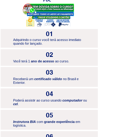
01
Adquirindo o curso você terá acesso imediato
quando for lançado.
02
Você terá 1
ano de acesso
ao curso.
03
Receberá um
certificado válido
no Brasil e
Exterior.
04
Poderá assistir ao curso usando
computador
ou
cel
.
05
Instrutora BIA
com
grande experiência
em
logística.
06