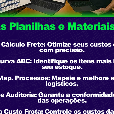
 Planilhas e Materiais
 Cálculo Frete: Otimize seus custos
com precisão.
Curva ABC: Identifique os itens mais
seu estoque.
 Map. Processos: Mapeie e melhore 
logísticos.
de Auditoria: Garanta a conformidad
das operações.
a Custo Frota: Controle os custos da