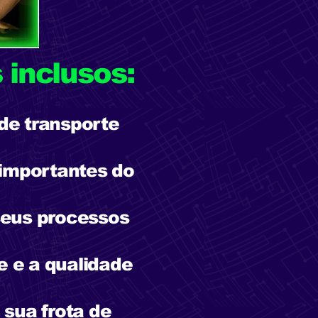
 inclusos:
 de transporte
 importantes do
seus processos
e e a qualidade
 sua frota de