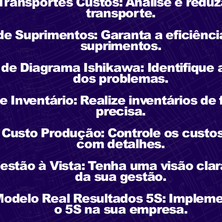
 Transportes Custos: Analise e reduz
transporte.
de Suprimentos: Garanta a eficiênc
suprimentos.
 de Diagrama Ishikawa: Identifique 
dos problemas.
e Inventário: Realize inventários de
precisa.
a Custo Produção: Controle os custo
com detalhes.
Gestão à Vista: Tenha uma visão clar
da sua gestão.
Modelo Real Resultados 5S: Implem
o 5S na sua empresa.