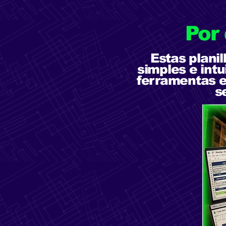
Por
Estas plani
simples e intu
ferramentas e
s