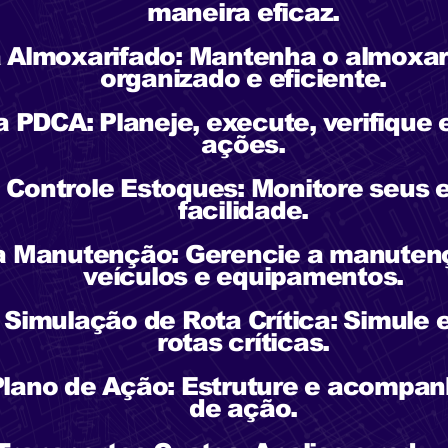
maneira eficaz.
a Almoxarifado: Mantenha o almoxa
organizado e eficiente.
a PDCA: Planeje, execute, verifique 
ações.
a Controle Estoques: Monitore seus
facilidade.
ha Manutenção: Gerencie a manuten
veículos e equipamentos.
 Simulação de Rota Crítica: Simule 
rotas críticas.
Plano de Ação: Estruture e acompan
de ação.