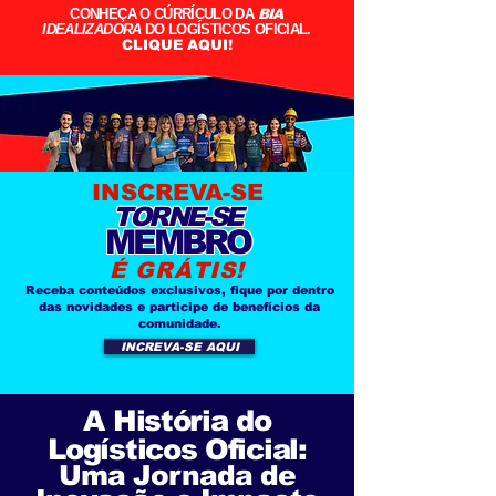
CONHEÇA O CÚRRÍCULO DA
BIA
IDEALIZADORA
DO LOGÍSTICOS OFICIAL.
CLIQUE AQUI!
INSCREVA-SE
TORNE-SE
MEMBRO
É GRÁTIS!
Receba conteúdos exclusivos, fique por dentro
das novidades e participe de benefícios da
comunidade.
INCREVA-SE AQUI
A História do
Logísticos Oficial:
Uma Jornada de