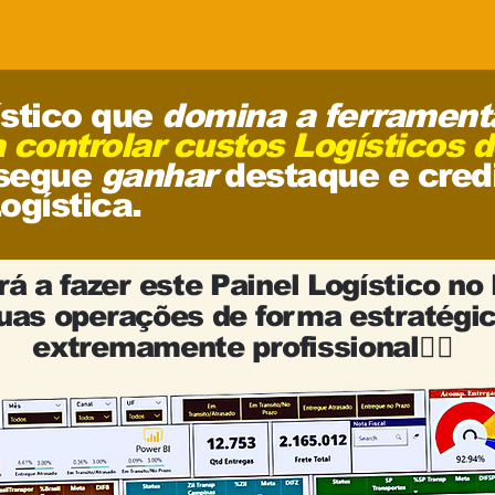
ístico que
domina a ferrament
 controlar custos Logísticos 
segue
ganhar
destaque e cred
ogística.
á a fazer este Painel Logístico no
suas operações de forma estratégic
extremamente profissional👇🏻