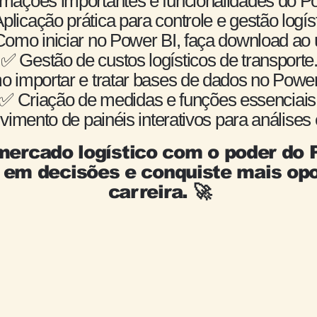
rmações importantes e funcionalidades do P
plicação prática para controle e gestão logíst
omo iniciar no Power BI, faça download ao 
✅ Gestão de custos logísticos de transporte
 importar e tratar bases de dados no Powe
✅ Criação de medidas e funções essenciais
mento de painéis interativos para análises 
mercado logístico com o poder do 
 em decisões e conquiste mais op
carreira. 🚀