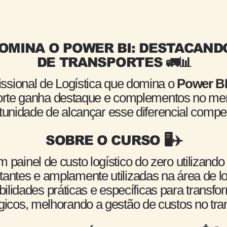
DOMINA O POWER BI: DESTACAN
DE TRANSPORTES 🚛📊
issional de Logística que domina o
Power BI
sporte ganha destaque e complementos no me
tunidade de alcançar esse diferencial competi
SOBRE O CURSO 🖥️✈️
 painel de custo logístico do zero utilizando
antes e amplamente utilizadas na área de lo
ilidades práticas e específicas para transfo
gicos, melhorando a gestão de custos no tra