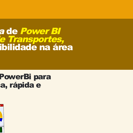
a
de
Power BI
de Transportes,
ibilidade
na área
 PowerBi para
a, rápida e