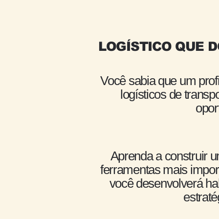
LOGÍSTICO QUE 
Você sabia que um prof
logísticos de tran
opor
Aprenda a construir um
ferramentas mais import
você desenvolverá hab
estraté