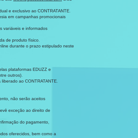
ividual e exclusivo ao CONTRATANTE.
ortesia em campanhas promocionais
s variáveis e informados
a de produto físico.
ine durante o prazo estipulado neste
pelas plataformas EDUZZ e
tre outros).
rá liberado ao CONTRATANTE.
ento, não serão aceitos
evê exceção ao direito de
onfirmação do pagamento,
nteúdos oferecidos, bem como a