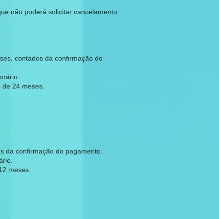
ue não poderá solicitar cancelamento
ses, contados da confirmação do
rário.
o de 24 meses.
os da confirmação do pagamento.
rio.
 12 meses.