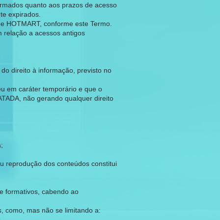
ormados quanto aos prazos de acesso
te expirados.
ZZ e HOTMART, conforme este Termo.
 relação a acessos antigos
do direito à informação, previsto no
 em caráter temporário e que o
TADA, não gerando qualquer direito
;
 ou reprodução dos conteúdos constitui
e formativos, cabendo ao
, como, mas não se limitando a:
.