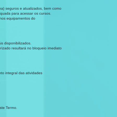
ha) seguros e atualizados, bem como
equada para acessar os cursos.
 nos equipamentos do
s disponibilizados.
izado resultará no bloqueio imediato
o integral das atividades
este Termo.