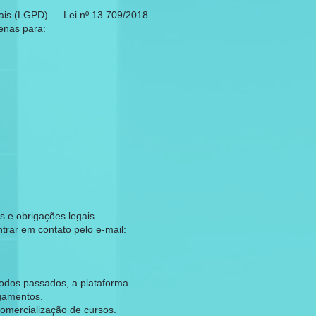
ais (LGPD) — Lei nº 13.709/2018.
enas para:
 e obrigações legais.
rar em contato pelo e-mail:
íodos passados, a plataforma
gamentos.
omercialização de cursos.