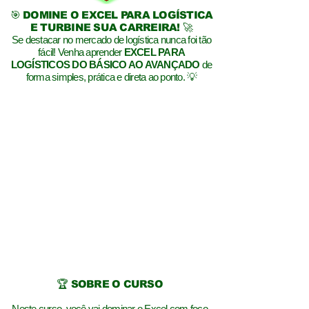
🎯 DOMINE O EXCEL PARA LOGÍSTICA
E TURBINE SUA CARREIRA! 🚀
Se destacar no mercado de logística nunca foi tão
fácil! Venha aprender
EXCEL PARA
LOGÍSTICOS DO BÁSICO AO AVANÇADO
de
forma simples, prática e direta ao ponto. 💡
🏆 SOBRE O CURSO
Neste curso, você vai dominar o Excel com foco