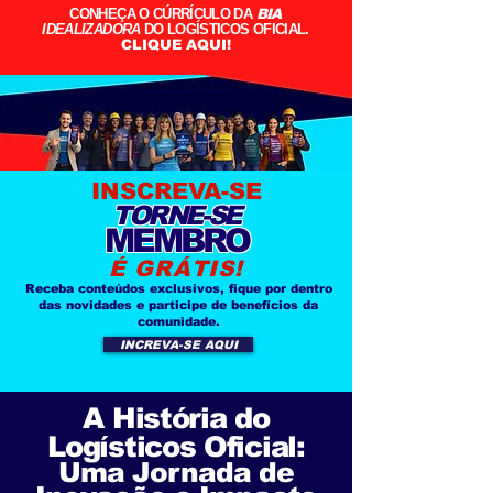
CONHEÇA O CÚRRÍCULO DA
BIA
IDEALIZADORA
DO LOGÍSTICOS OFICIAL.
CLIQUE AQUI!
INSCREVA-SE
TORNE-SE
MEMBRO
É GRÁTIS!
Receba conteúdos exclusivos, fique por dentro
das novidades e participe de benefícios da
comunidade.
INCREVA-SE AQUI
A História do
Logísticos Oficial:
Uma Jornada de