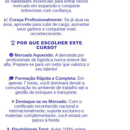
as habilidades essenciais para entrar nesse
mercado em expansão e conquiste
entrevistas com confiança.
📈 Cresça Profissionalmente:
Se já atua na
área, aproveite para subir de cargo, aumentar
seus ganhos e conquistar mais
reconhecimento.
🏆 POR QUE ESCOLHER ESTE
CURSO?
🔵 Mercado Aquecido:
A demanda por
profissionais de logística nunca esteve tão
alta. Prepare-se para um setor que valoriza o
seu talento!
🎓 Formação Rápida e Completa:
Em
apenas 7 horas, você dominará desde a
comunicação no ambiente de trabalho até a
gestão de estoques e transporte.
⭐ Destaque-se no Mercado:
Com o
certificado reconhecido nacional e
internacionalmente, suporte exclusivo e
materiais complementares, você estará um
passo à frente.
📱 Flexibilidade Total:
Aulas 100% online,