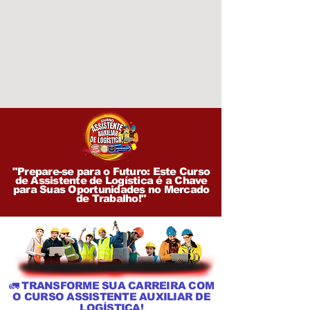
"Prepare-se para o Futuro: Este Curso
de Assistente de Logística é a Chave
para Suas Oportunidades no Mercado
de Trabalho!"
🚛 TRANSFORME SUA CARREIRA COM
O CURSO ASSISTENTE AUXILIAR DE
LOGÍSTICA!