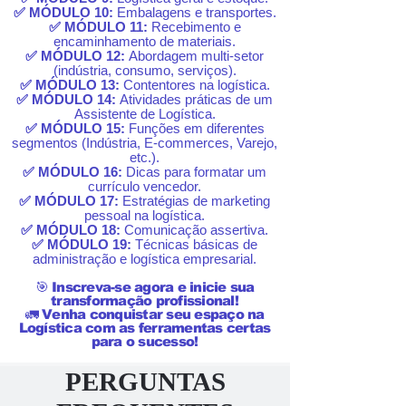
✅ MÓDULO 10:
Embalagens e transportes.
✅ MÓDULO 11:
Recebimento e
encaminhamento de materiais.
✅ MÓDULO 12:
Abordagem multi-setor
(indústria, consumo, serviços).
✅ MÓDULO 13:
Contentores na logística.
✅ MÓDULO 14:
Atividades práticas de um
Assistente de Logística.
✅ MÓDULO 15:
Funções em diferentes
segmentos (Indústria, E-commerces, Varejo,
etc.).
✅ MÓDULO 16:
Dicas para formatar um
currículo vencedor.
✅ MÓDULO 17:
Estratégias de marketing
pessoal na logística.
✅ MÓDULO 18:
Comunicação assertiva.
✅ MÓDULO 19:
Técnicas básicas de
administração e logística empresarial.
🎯 Inscreva-se agora e inicie sua
transformação profissional!
🚛 Venha conquistar seu espaço na
Logística com as ferramentas certas
para o sucesso!
PERGUNTAS