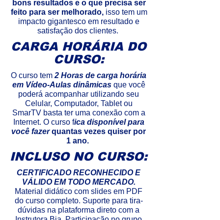
bons resultados e o que precisa ser
feito para ser melhorado,
isso tem um
impacto gigantesco em resultado e
satisfação dos clientes.
CARGA HORÁRIA DO
CURSO:
O curso tem
2 Horas de carga horária
em Vídeo-Aulas dinâmicas
que você
poderá acompanhar utilizando seu
Celular, Computador, Tablet ou
SmarTV basta ter uma conexão com a
Internet. O curso f
ica disponível para
você fazer
quantas vezes quiser por
1 ano.
INCLUSO NO CURSO:
CERTIFICADO RECONHECIDO E
VÁLIDO EM TODO MERCADO.
Material didático com slides em PDF
do curso completo. Suporte para tira-
dúvidas na plataforma direto com a
Instrutora Bia. Participação no grupo