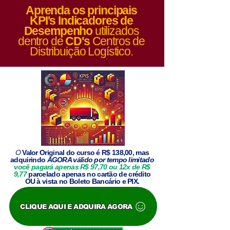
Aprenda os principais
KPI's Indicadores de
Desempenho
utilizados
dentro de
CD's
Centros de
Distribuição Logístico.
O
Valor Original
do curso é R$ 138,00, mas
adquirindo
AGORA válido por tempo limitado
você pagará apenas R$
97,70
ou 12x de R$
9,77
parcelado apenas no cartão de crédito
OU à vista no Boleto Bancário e PIX.
CLIQUE AQUI E ADQUIRA AGORA