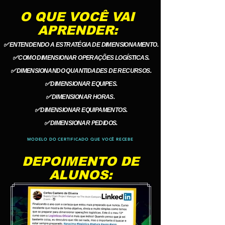
O QUE VOCÊ VAI
APRENDER:
✅ ENTENDENDO A ESTRATÉGIA DE DIMENSIONAMENTO.
✅ COMO DIMENSIONAR OPERAÇÕES LOGÍSTICAS.
✅ DIMENSIONANDO QUANTIDADES DE RECURSOS.
✅ DIMENSIONAR EQUIPES.
✅ DIMENSIONAR HORAS.
✅ DIMENSIONAR EQUIPAMENTOS.
✅ DIMENSIONAR PEDIDOS.
MODELO DO CERTIFICADO QUE VOCÊ RECEBE
DEPOIMENTO DE
ALUNOS: