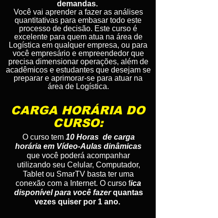
demandas.
Você vai aprender a fazer as análises
quantitativas para embasar todo este
processo de decisão. Este curso é
excelente para quem atua na área de
Logística em qualquer empresa, ou para
você empresário e empreendedor que
precisa dimensionar operações, além de
acadêmicos e estudantes que desejam se
preparar e aprimorar-se para atuar na
área de Logística.
CARGA HORÁRIA DO
CURSO:
O curso tem
10 Horas de carga
horária em Vídeo-Aulas dinâmicas
que você poderá acompanhar
utilizando seu Celular, Computador,
Tablet ou SmarTV basta ter uma
conexão com a Internet. O curso f
ica
disponível para você fazer
quantas
vezes quiser por 1 ano.