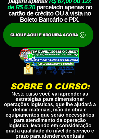
pagará apenas
R$ 67,00 ou 12x
de R$ 6,70
parcelado apenas no
cartão de crédito OU à vista no
Boleto Bancário e PIX.
CLIQUE AQUI E ADQUIRA AGORA
SOBRE O CURSO:
Neste curso
você vai aprender as
estratégias para dimensionar
operações logísticas, que lhe ajudará a
definir materiais, mão de obra e
equipamentos que serão necessários
para atendimento da operação
logística, levando em consideração
qual a qualidade do nível de serviço e
prazo para atender eventuais