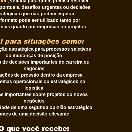
ade,
voltada para quem precisa resolver
pontuais, desafios urgentes ou decisões
ratégicas que não podem esperar.
formato pode ser utilizado tanto por
onais quanto por empresas ou projetos.
l para situações como:
ção estratégica para processos seletivos
ou mudanças de posição
de decisões importantes de carreira ou
negócios
uações de pressão dentro da empresa
emas operacionais ou estratégicos na
logística
s importantes sobre projetos ou novos
negócios
ade de uma segunda opinião estratégica
antes de uma decisão relevante
O que você recebe: