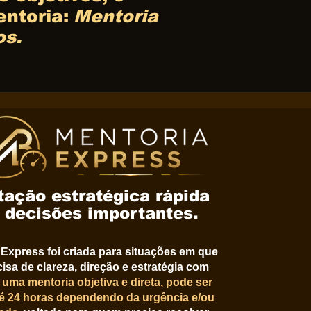
ntoria:
​
Mentoria
os.
tação estratégica rápida
 decisões importantes.
 Express foi criada para situações em que
isa de clareza, direção e estratégia com
 uma mentoria objetiva e direta, pode ser
até 24 horas dependendo da urgência e/ou