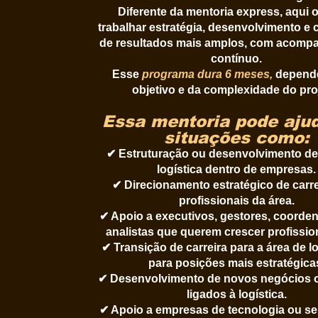
Diferente da mentoria express, aqui o
trabalhar estratégia, desenvolvimento e
de resultados mais amplos, com acom
contínuo.
Esse
programa dura 6 meses,
depend
objetivo e da complexidade do pro
Essa mentoria pode aju
situações como:​
✔ Estruturação ou desenvolvimento de
logística dentro de empresas.
✔ Direcionamento estratégico de carre
profissionais da área.
✔ Apoio a executivos, gestores, coorde
analistas que querem crescer profissio
✔ Transição de carreira para a área de l
para posições mais estratégica
✔ Desenvolvimento de novos negócios o
ligados à logística.
✔ Apoio a empresas de tecnologia ou se