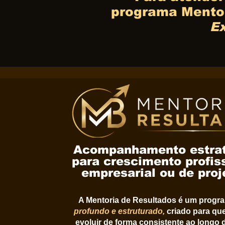
programa Mentor
E
Acompanhamento estra
para crescimento profiss
empresarial ou de proj
A Mentoria de Resultados é um prog
profundo e estruturado,
criado para qu
evoluir de forma consistente ao longo 