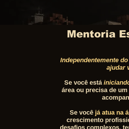
Mentoria Es
Independentemente do 
ajudar 
Se você está
iniciand
área ou precisa de um
acompanh
Se você
já atua na 
crescimento profiss
desafios complexos, ter