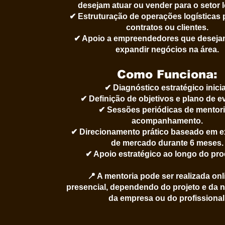
desejam atuar ou vender para o setor l
✔ Estruturação de operações logísticas
contratos ou clientes.
✔ Apoio a empreendedores que desejam
expandir negócios na área.
Como Funciona:
✔ Diagnóstico estratégico inicia
✔ Definição de objetivos e plano de e
✔ Sessões periódicas de mentori
acompanhamento.
✔ Direcionamento prático baseado em e
de mercado durante 6 meses.
✔ Apoio estratégico ao longo do pr
📍 A mentoria pode ser realizada onl
presencial, dependendo do projeto e da 
da empresa ou do profissional