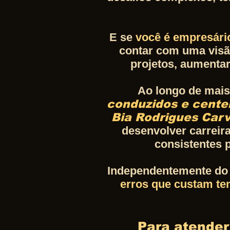
E se
você é empresário
contar com uma visão
projetos, aumenta
Ao longo de mais
conduzidos e cente
Bia Rodrigues Car
desenvolver carreira
consistentes p
Independentemente do 
erros que custam tem
Para atender 