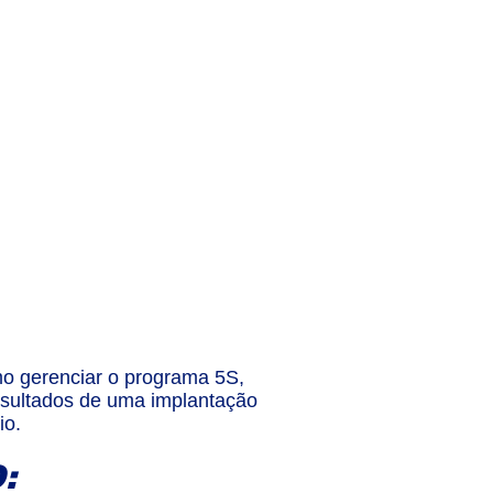
mo gerenciar o programa 5S,
resultados de uma implantação
io.
: