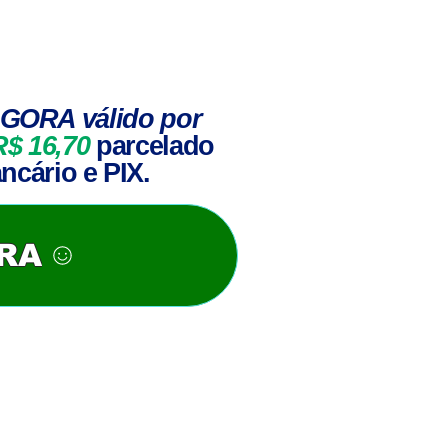
GORA válido por
R$ 16,70
parcelado
ncário e PIX.
ORA