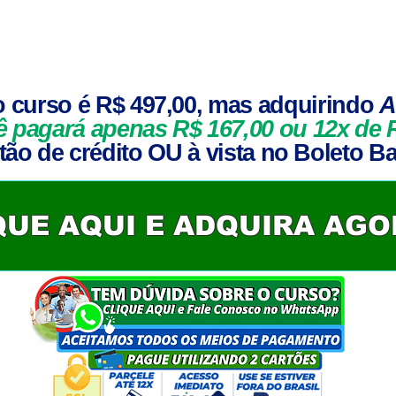
o curso é R$ 497,00, mas adquirindo
A
ê pagará apenas R$
167,00
ou 12x de 
ão de crédito OU à vista no Boleto Ba
QUE AQUI E ADQUIRA AG