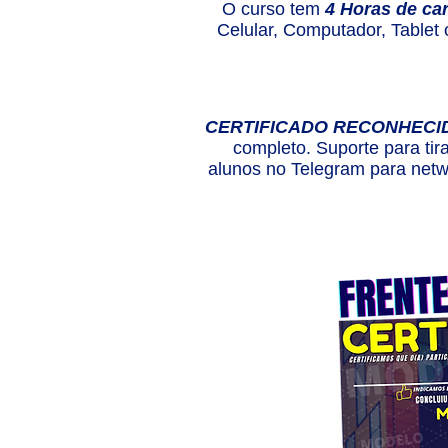
O curso tem
4 Horas de ca
Celular, Computador, Tablet
CERTIFICADO RECONHECI
completo. Suporte para tir
alunos no Telegram para netwo