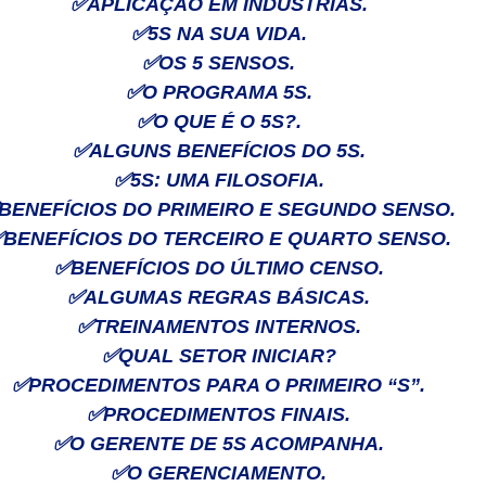
✅
APLICAÇÃO EM INDÚSTRIAS.
✅
5S NA SUA VIDA.
✅
OS 5 SENSOS.
✅
O PROGRAMA 5S.
✅
O QUE É O 5S?.
✅
ALGUNS BENEFÍCIOS DO 5S.
✅
5S: UMA FILOSOFIA.
BENEFÍCIOS DO PRIMEIRO E SEGUNDO SENSO.
✅
BENEFÍCIOS DO TERCEIRO E QUARTO SENSO.
✅
BENEFÍCIOS DO ÚLTIMO CENSO.
✅
ALGUMAS REGRAS BÁSICAS.
✅
TREINAMENTOS INTERNOS.
✅
QUAL SETOR INICIAR?
✅
PROCEDIMENTOS PARA O PRIMEIRO “S”.
✅
PROCEDIMENTOS FINAIS.
✅
O GERENTE DE 5S ACOMPANHA.
✅
O GERENCIAMENTO.