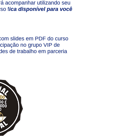
á acompanhar utilizando seu
so f
ica disponível para você
 com slides em PDF do curso
ticipação no grupo VIP de
des de trabalho em parceria