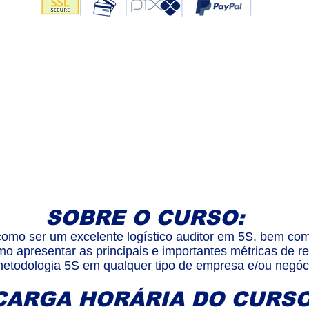
SOBRE O CURSO:
omo ser um excelente logístico auditor em 5S, bem co
o apresentar as principais e importantes métricas de 
etodologia 5S em qualquer tipo de empresa e/ou negóc
CARGA HORÁRIA DO CURSO