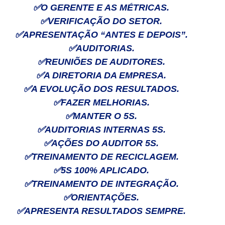
✅
O GERENTE E AS MÉTRICAS.
✅
VERIFICAÇÃO DO SETOR.
✅
APRESENTAÇÃO “ANTES E DEPOIS”.
✅
AUDITORIAS.
✅
REUNIÕES DE AUDITORES.
✅
A DIRETORIA DA EMPRESA.
✅
A EVOLUÇÃO DOS RESULTADOS.
✅
FAZER MELHORIAS.
✅
MANTER O 5S.
✅
AUDITORIAS INTERNAS 5S.
✅
AÇÕES DO AUDITOR 5S.
✅
TREINAMENTO DE RECICLAGEM.
✅
5S 100% APLICADO.
✅
TREINAMENTO DE INTEGRAÇÃO.
✅
ORIENTAÇÕES.
✅
APRESENTA RESULTADOS SEMPRE.