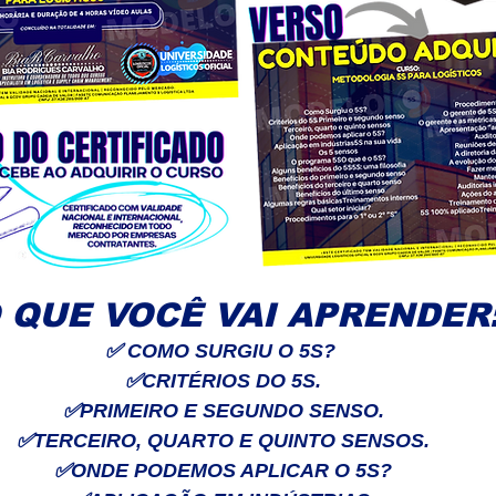
 QUE VOCÊ VAI APRENDER
✅
COMO SURGIU O 5S?
✅
CRITÉRIOS DO 5S.
✅
PRIMEIRO E SEGUNDO SENSO.
✅
TERCEIRO, QUARTO E QUINTO SENSOS.
✅
ONDE PODEMOS APLICAR O 5S?