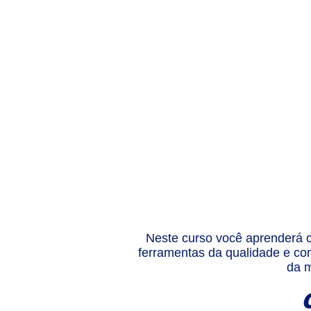
Neste curso você aprenderá c
ferramentas da qualidade e com
da m