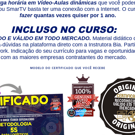
rga horária em Vídeo-Aulas dinâmicas
que você poder
 ou SmarTV basta ter uma conexão com a Internet. O cur
fazer
quantas vezes quiser por 1 ano.
INCLUSO NO CURSO:
DO E VÁLIDO EM TODO MERCADO.
Material didático
a-dúvidas na plataforma direto com a Instrutora Bia. Par
rk. Indicação do seu currículo para vagas e oportunida
com as maiores empresas contratantes do mercado.
MODELO DO CERTIFICADO QUE VOCÊ RECEBE