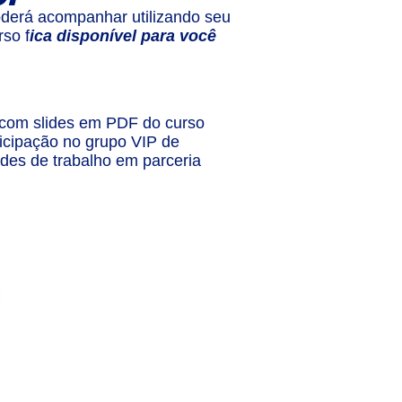
derá acompanhar utilizando seu
so f
ica disponível para você
o com slides em PDF do curso
ticipação no grupo VIP de
ades de trabalho em parceria