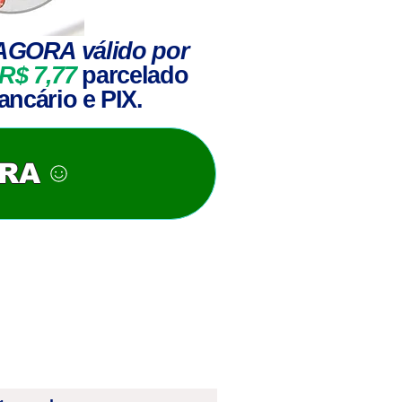
AGORA válido por
R$ 7,77
parcelado
ancário e PIX.
ORA