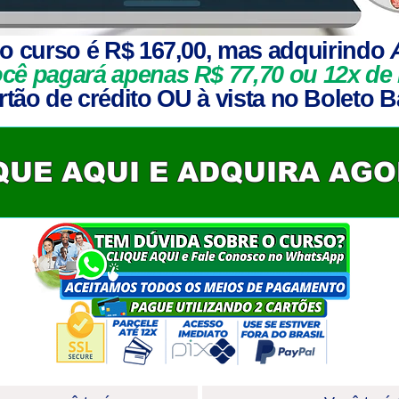
o curso é R$ 167,00, mas adquirindo
ocê pagará apenas R$
77,70
ou 12x de 
tão de crédito OU à vista no Boleto B
QUE AQUI E ADQUIRA AG