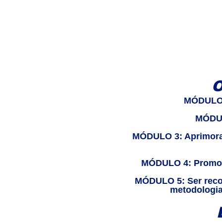
O
MÓDULO 1
MÓDUL
MÓDULO 3: Aprimoram
MÓDULO 4: Promoçã
MÓDULO 5: Ser recon
metodologia