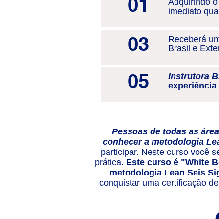
01
Adquirindo o
imediato qua
03
Receberá u
Brasil e Exter
05
Instrutora B
experiência
Pessoas de todas as ár
conhecer a metodologia Le
participar. Neste curso você 
prática.
Este curso é "White B
metodologia Lean Seis Si
conquistar uma certificação de