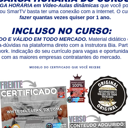
GA HORÁRIA em Vídeo-Aulas dinâmicas
que você po
 ou SmarTV basta ter uma conexão com a Internet. O cur
fazer
quantas vezes quiser por 1 ano.
INCLUSO NO CURSO:
DO E VÁLIDO EM TODO MERCADO.
Material didátic
a-dúvidas na plataforma direto com a Instrutora Bia. Par
ork. Indicação do seu currículo para vagas e oportunid
com as maiores empresas contratantes do mercado.
MODELO DO CERTIFICADO QUE VOCÊ RECEBE