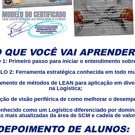
 QUE VOCÊ VAI APRENDER
: Primeiro passo para iniciar o entendimento sobr
O 2: Ferramenta estratégica conhecida em todo m
ento de métodos de LEAN para aplicação em divers
na Logística;
o de visão periférica de como melhorar o desemp
hecido como um Logístico diferenciado por domina
s mais atualizadas da área de SCM e cadeia de valor
DEPOIMENTO DE ALUNOS: