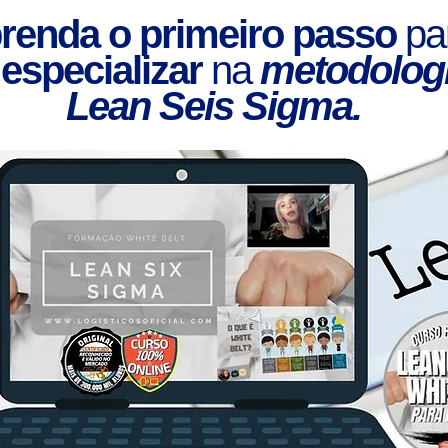
renda o primeiro passo
pa
e
especializar
na
metodolog
Lean Seis Sigma.