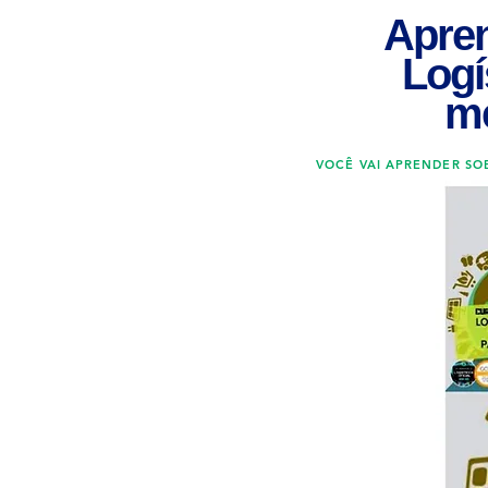
Apren
Logí
me
VOCÊ VAI APRENDER SO