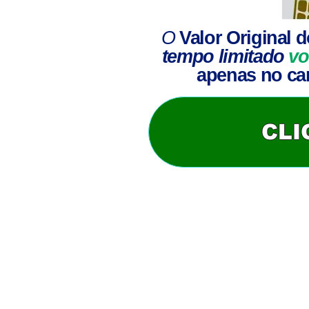
O
Valor Original
d
tempo limitado
vo
apenas no car
CLI