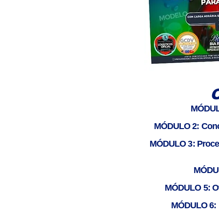
MÓDULO 
MÓDULO 2: Concei
MÓDULO 3: Proces
MÓDULO
MÓDULO 5: Oti
MÓDULO 6: Lo