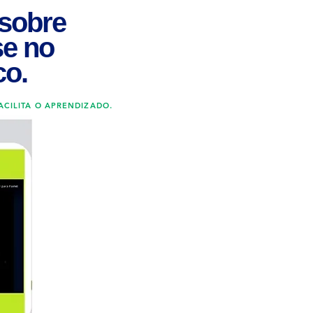
 sobre
se no
co.
CILITA O APRENDIZADO.