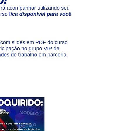
O:
rá acompanhar utilizando seu
rso f
ica disponível para você
o com slides em PDF do curso
rticipação no grupo VIP de
ades de trabalho em parceria