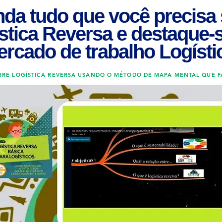
da tudo que você precisa
stica Reversa e destaque-
rcado de trabalho Logísti
BRE LOGÍSTICA REVERSA USANDO O MÉTODO DE MAPA MENTAL QUE FA