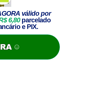
AGORA válido por
R$ 6,80
parcelado
ancário e PIX.
ORA