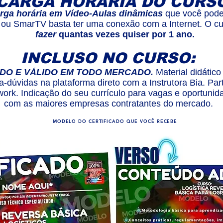
CARGA HORÁRIA DO CURS
arga horária em Vídeo-Aulas dinâmicas
que você pode
 ou SmarTV basta ter uma conexão com a Internet. O cu
fazer
quantas vezes quiser por 1 ano.
INCLUSO NO CURSO:
DO E VÁLIDO EM TODO MERCADO.
Material didátic
a-dúvidas na plataforma direto com a Instrutora Bia. Pa
ork. Indicação do seu currículo para vagas e oportunid
com as maiores empresas contratantes do mercado.
MODELO DO CERTIFICADO QUE VOCÊ RECEBE