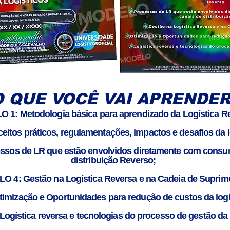
O QUE VOCÊ VAI APRENDER
1: Metodologia básica para aprendizado da Logística R
tos práticos, regulamentações, impactos e desafios da lo
sos de LR que estão envolvidos diretamente com consum
distribuição Reverso;
 4: Gestão na Logística Reversa e na Cadeia de Suprim
mização e Oportunidades para redução de custos da logís
gística reversa e tecnologias do processo de gestão da