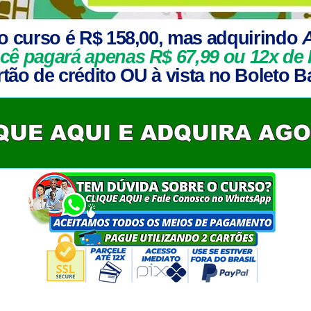
o curso é R$ 158,00, mas adquirindo
cê pagará apenas R$ 67,99 ou 12x de 
tão de crédito OU à vista no Boleto B
QUE AQUI E ADQUIRA AG