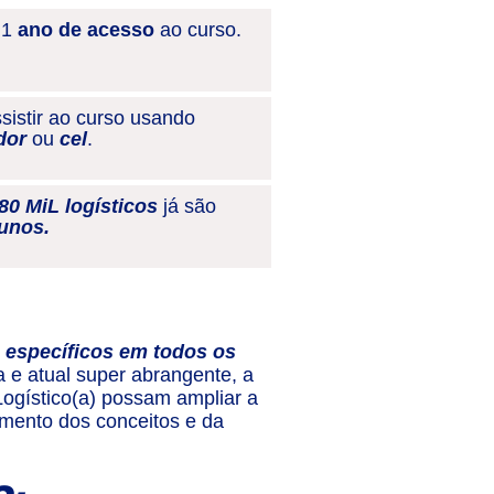
 1
ano de acesso
ao curso.
sistir ao curso usando
dor
ou
cel
.
80 MiL logísticos
já são
unos.
 específicos em todos os
a e atual super abrangente, a
Logístico(a) possam ampliar a
dimento dos conceitos e da