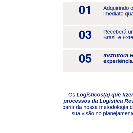
01
Adquirindo o
imediato qua
03
Receberá 
Brasil e Exte
05
Instrutora 
experiência
Os
Logísticos(a) que fiz
processos da Logística Re
partir da nossa metodologia 
sua visão no planejamento