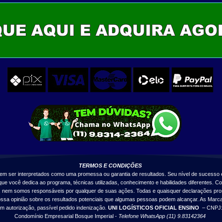
QUE AQUI E ADQUIRA AGO
TERMOS E CONDIÇÕES
vem ser interpretados como uma promessa ou garantia de resultados.
Seu nível de sucesso 
e você dedica ao programa, técnicas utilizadas, conhecimento e habilidades diferentes.
Co
o, nem somos responsáveis por qualquer de suas ações. Todas e quaisquer declarações pros
ssa opinião sobre os resultados potenciais que algumas pessoas podem alcançar. As Marca
sem autorização, passível pedido indenização.
UNI LOGÍSTICOS OFICIAL ENSINO
– CNPJ: 
Condomínio Empresarial Bosque Imperial -
Telefone WhatsApp (11) 9.83142364