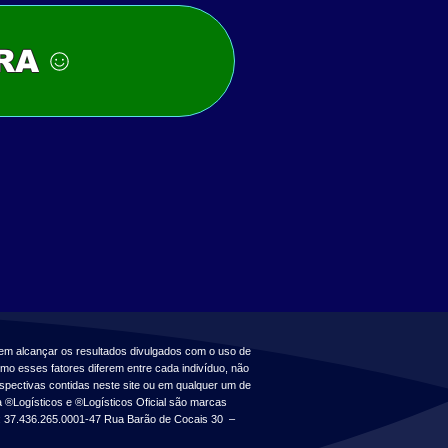
RA
em alcançar os resultados divulgados com o uso de
mo esses fatores diferem entre cada indivíduo, não
pectivas contidas neste site ou em qualquer um de
 ®Logísticos e ®Logísticos Oficial são marcas
37.436.265.0001-47 Rua Barão de Cocais 30 –