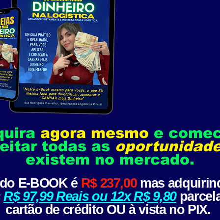
quira
agora mesmo
e comec
eitar todas as
oportunidad
existem no mercado.
do E-BOOK é
R$ 237,00
mas adquiri
s
R$ 97,99
Reais
ou 12x R$ 9,80
parcel
cartão de crédito OU à vista no PIX.