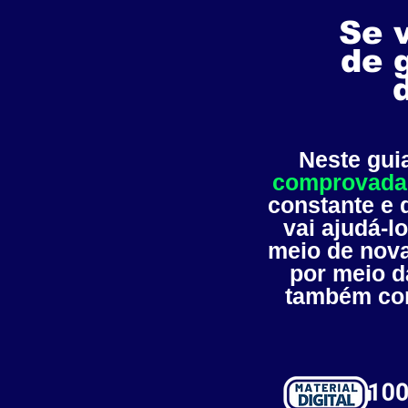
Se 
de 
Neste gui
comprovada
constante e
vai ajudá-lo
meio de nova
por meio d
também com