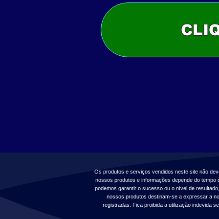
CLI
Os produtos e serviços vendidos neste site não de
nossos produtos e informações depende do tempo qu
podemos garantir o sucesso ou o nível de resultad
nossos produtos destinam-se a expressar a no
registradas. Fica proibida a utilização indevida 