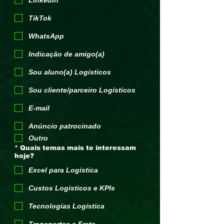
LinkedIn
TikTok
WhatsApp
Indicação de amigo(a)
Sou aluno(a) Logísticos
Sou cliente/parceiro Logísticos
E-mail
Anúncio patrocinado
Outro
*
Quais temas mais te interessam
hoje?
Excel para Logística
Custos Logísticos e KPIs
Tecnologias Logística