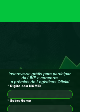
I
nscreva-se grátis para participar 
da LIVE e concorra 
a prêmios do Logísticos Oficial
*
Digite seu NOME:
*
SobreNome