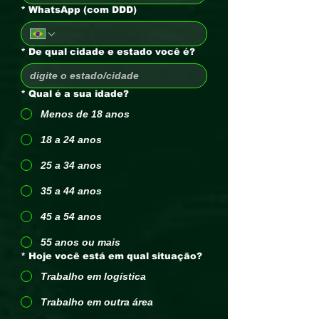
*
WhatsApp (com DDD)
*
De qual cidade e estado você é?
*
Qual é a sua idade?
Menos de 18 anos
18 a 24 anos
25 a 34 anos
35 a 44 anos
45 a 54 anos
55 anos ou mais
*
Hoje você está em qual situação?
Trabalho em logística
Trabalho em outra área