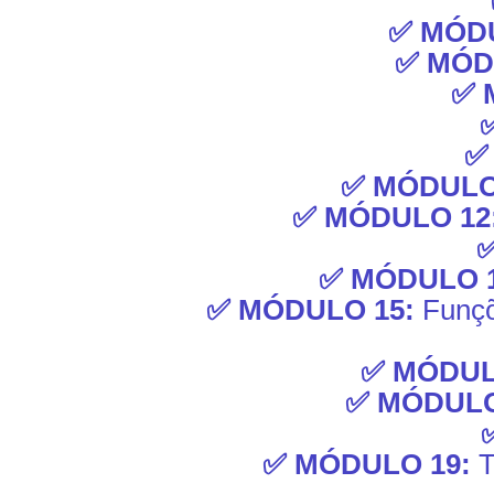
✅ MÓDU
✅ MÓD
✅ 
✅
✅ MÓDULO
✅ MÓDULO 12
✅ MÓDULO 
✅ MÓDULO 15:
Funçõ
✅ MÓDUL
✅ MÓDULO
✅ MÓDULO 19:
T