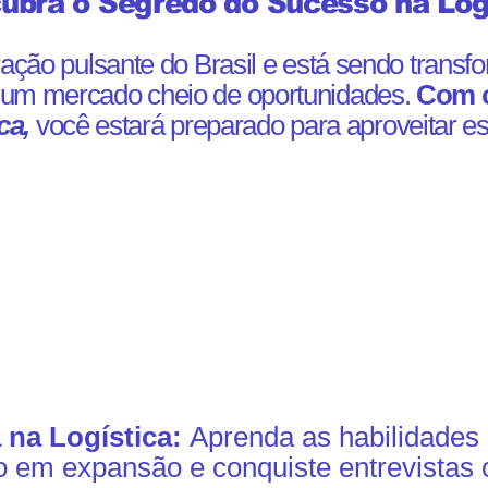
ubra o Segredo do Sucesso na Logí
ração pulsante do Brasil e está sendo trans
o um mercado cheio de oportunidades.
Com 
ca,
você estará preparado para aproveitar e
a na Logística:
Aprenda as habilidades 
 em expansão e conquiste entrevistas 