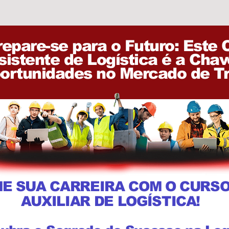
repare-se para o Futuro: Este 
sistente de Logística é a Cha
ortunidades no Mercado de Tr
ME SUA CARREIRA COM O CURS
AUXILIAR DE LOGÍSTICA!