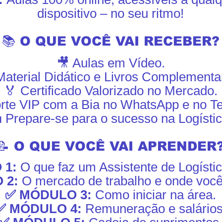
dispositivo – no seu ritmo!
📚 O QUE VOCÊ VAI RECEBER?
🎥 Aulas em Vídeo.
Material Didático e Livros Complementa
🏅 Certificado Valorizado no Mercado.
rte VIP com a Bia no WhatsApp e no T
 Prepare-se para o sucesso na Logístic
📝 O QUE VOCÊ VAI APRENDER
 1:
O que faz um Assistente de Logístic
 2:
O mercado de trabalho e onde você
✅ MÓDULO 3:
Como iniciar na área.
✅ MÓDULO 4:
Remuneração e salários