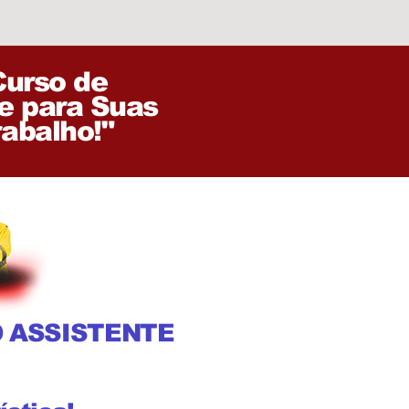
Curso de
ve para Suas
abalho!"
O ASSISTENTE