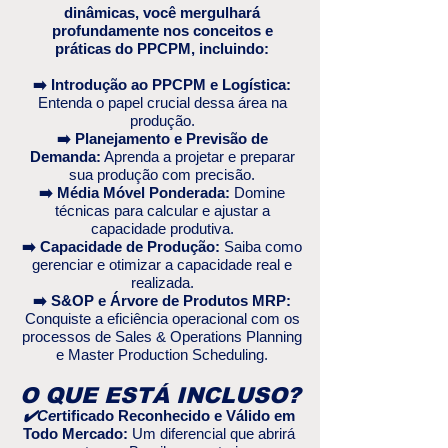
dinâmicas, você mergulhará
profundamente nos conceitos e
práticas do PPCPM, incluindo:
➡️ Introdução ao PPCPM e Logística:
Entenda o papel crucial dessa área na
produção.
➡️ Planejamento e Previsão de
Demanda:
Aprenda a projetar e preparar
sua produção com precisão.
➡️ Média Móvel Ponderada:
Domine
técnicas para calcular e ajustar a
capacidade produtiva.
➡️ Capacidade de Produção:
Saiba como
gerenciar e otimizar a capacidade real e
realizada.
➡️ S&OP e Árvore de Produtos MRP:
Conquiste a eficiência operacional com os
processos de Sales & Operations Planning
e Master Production Scheduling.
O QUE ESTÁ INCLUSO?
✔️Ce
rtificado Reconhecido e Válido em
Todo Mercado:
Um diferencial que abrirá