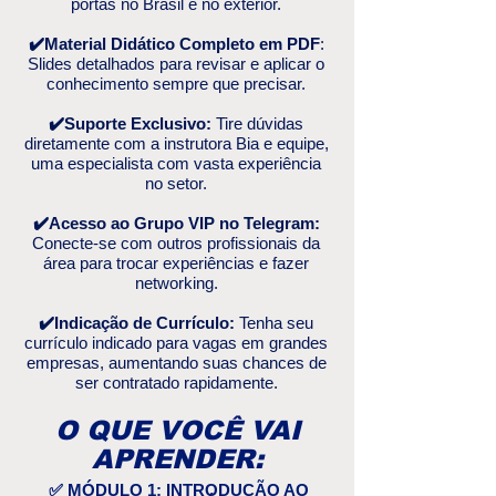
portas no Brasil e no exterior.
✔️Material Didático Completo em PDF
:
Slides detalhados para revisar e aplicar o
conhecimento sempre que precisar.
✔️Suporte Exclusivo:
Tire dúvidas
diretamente com a instrutora Bia e equipe,
uma especialista com vasta experiência
no setor.
✔️Acesso ao Grupo VIP no Telegram:
Conecte-se com outros profissionais da
área para trocar experiências e fazer
networking.
✔️Indicação de Currículo:
Tenha seu
currículo indicado para vagas em grandes
empresas, aumentando suas chances de
ser contratado rapidamente.
O QUE VOCÊ VAI
APRENDER:
✅
MÓDULO 1: INTRODUÇÃO AO