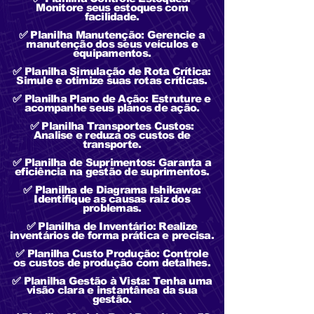
Monitore seus estoques com
facilidade.
✅ Planilha Manutenção: Gerencie a
manutenção dos seus veículos e
equipamentos.
✅ Planilha Simulação de Rota Crítica:
Simule e otimize suas rotas críticas.
✅ Planilha Plano de Ação: Estruture e
acompanhe seus planos de ação.
✅ Planilha Transportes Custos:
Analise e reduza os custos de
transporte.
✅ Planilha de Suprimentos: Garanta a
eficiência na gestão de suprimentos.
✅ Planilha de Diagrama Ishikawa:
Identifique as causas raiz dos
problemas.
✅ Planilha de Inventário: Realize
inventários de forma prática e precisa.
✅ Planilha Custo Produção: Controle
os custos de produção com detalhes.
✅ Planilha Gestão à Vista: Tenha uma
visão clara e instantânea da sua
gestão.