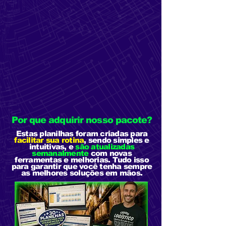
Por que adquirir nosso pacote?
Estas planilhas foram criadas para
facilitar sua rotina
, sendo simples e
intuitivas, e
são atualizadas
semanalmente
com novas
ferramentas e melhorias. Tudo isso
para garantir que você tenha sempre
as melhores soluções em mãos.