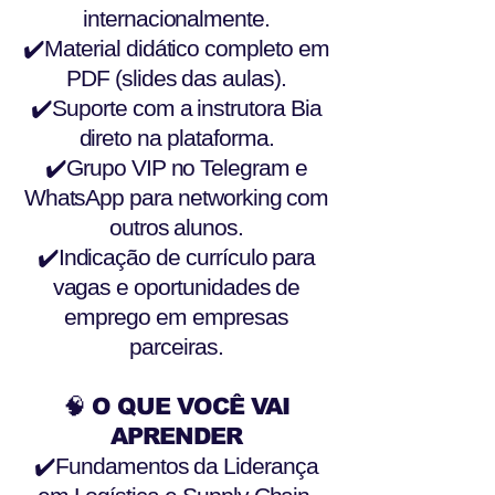
internacionalmente.
✔️Material didático completo em
PDF (slides das aulas).
✔️Suporte com a instrutora Bia
direto na plataforma.
✔️Grupo VIP no Telegram e
WhatsApp para networking com
outros alunos.
✔️Indicação de currículo para
vagas e oportunidades de
emprego em empresas
parceiras.
🧠 O QUE VOCÊ VAI
APRENDER
✔️Fundamentos da Liderança