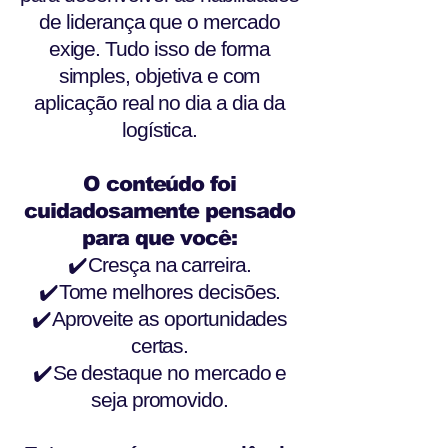
de liderança que o mercado
exige. Tudo isso de forma
simples, objetiva e com
aplicação real no dia a dia da
logística.
O conteúdo foi
cuidadosamente pensado
para que você:
✔️
Cresça na carreira.
✔️
Tome melhores decisões.
✔️
Aproveite as oportunidades
certas.
✔️
Se destaque no mercado e
seja promovido.