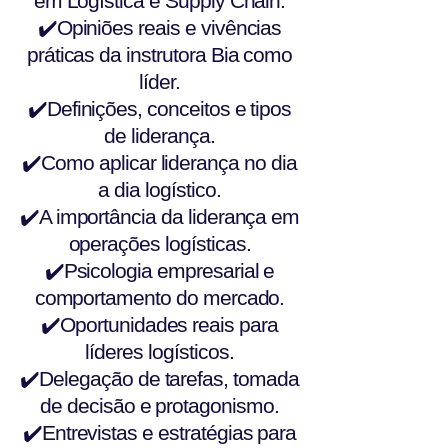
em Logística e Supply Chain.
✔️Opiniões reais e vivências
práticas da instrutora Bia como
líder.
✔️Definições, conceitos e tipos
de liderança.
✔️Como aplicar liderança no dia
a dia logístico.
✔️A importância da liderança em
operações logísticas.
✔️Psicologia empresarial e
comportamento do mercado.
✔️Oportunidades reais para
líderes logísticos.
✔️Delegação de tarefas, tomada
de decisão e protagonismo.
✔️Entrevistas e estratégias para