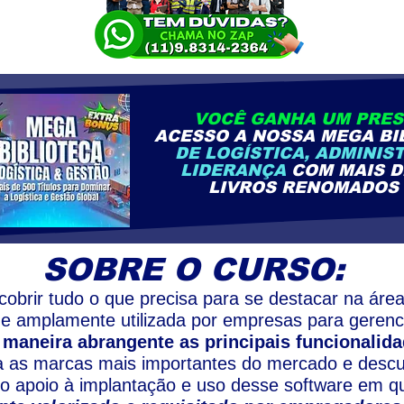
VOCÊ GANHA UM PRES
ACESSO A NOSSA MEGA BI
DE LOGÍSTICA, ADMINIS
LIDERANÇA
COM MAIS 
LIVROS RENOMADOS 
SOBRE O CURSO:
cobrir tudo o que precisa para se destacar na áre
 e amplamente utilizada por empresas para gerenc
maneira abrangente as principais funcionalida
 as marcas mais importantes do mercado e desc
 no apoio à implantação e uso desse software em 