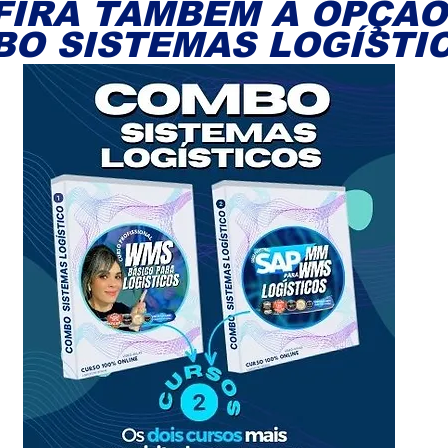
FIRA TAMBÉM A OPÇÃO
BO SISTEMAS LOGÍSTI