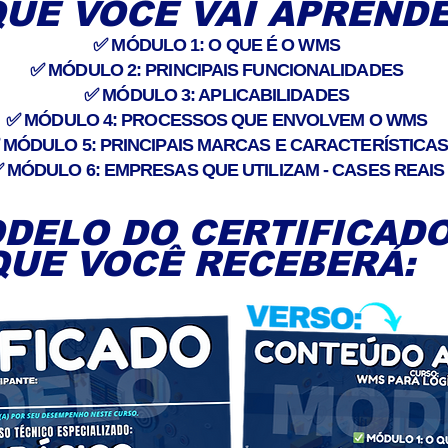
QUE VOCÊ VAI APRENDE
✅ MÓDULO 1: O QUE É O WMS
✅ MÓDULO 2: PRINCIPAIS FUNCIONALIDADES
✅ MÓDULO 3: APLICABILIDADES
✅ MÓDULO 4: PROCESSOS QUE ENVOLVEM O WMS
 MÓDULO 5: PRINCIPAIS MARCAS E CARACTERÍSTICA
 MÓDULO 6: EMPRESAS QUE UTILIZAM - CASES REAIS
DELO DO CERTIFICAD
QUE VOCÊ RECEBERÁ: