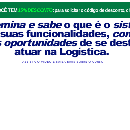
VOCÊ TEM
15% DESCONTO
: para solicitar o código de descont
mina e sabe
o que é o
si
suas
funcionalidades,
co
 oportunidades
de se des
atuar na Logística.
ASSISTA O VÍDEO E SAÍBA MAIS SOBRE O CURSO