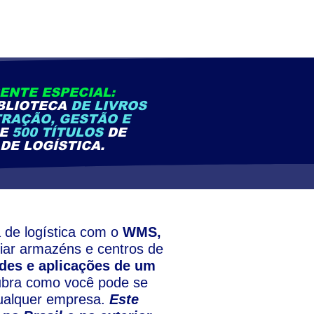
ENTE ESPECIAL:
BLIOTECA
DE LIVROS
TRAÇÃO, GESTÃO E
DE
500 TÍTULOS
DE
DE LOGÍSTICA.
a de logística com o
WMS,
iar armazéns e centros de
des e aplicações
de um
ubra como você pode se
qualquer empresa.
Este