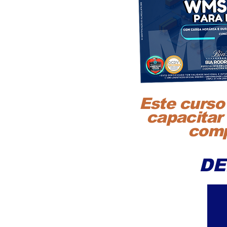
Este curso
capacitar 
comp
DE