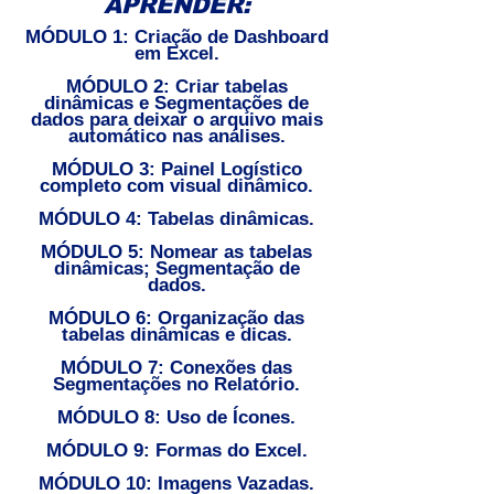
APRENDER:
MÓDULO 1: Criação de Dashboard
em Excel.
MÓDULO 2: Criar tabelas
dinâmicas e Segmentações de
dados para deixar o arquivo mais
automático nas análises.
MÓDULO 3: Painel Logístico
completo com visual dinâmico.
MÓDULO 4: Tabelas dinâmicas.
MÓDULO 5: Nomear as tabelas
dinâmicas; Segmentação de
dados.
MÓDULO 6: Organização das
tabelas dinâmicas e dicas.
MÓDULO 7: Conexões das
Segmentações no Relatório.
MÓDULO 8: Uso de Ícones.
MÓDULO 9: Formas do Excel.
MÓDULO 10: Imagens Vazadas.