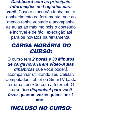
Dashboard com as principais
informações de Logística para
você.
Caso o aluno não tenha muito
conhecimento na ferramenta, que ao
menos tenha vontade e acompanhe
as aulas ao máximo pois o conteúdo
é incrível e de fácil execução até
para os novatos na ferramenta.
CARGA HORÁRIA DO
CURSO:
O curso tem
2 horas e 30 Minutos
de carga horária em Vídeo-Aulas
dinâmicas
que você poderá
acompanhar utilizando seu Celular,
Computador, Tablet ou SmarTV basta
ter uma conexão com a Internet. O
curso f
ica disponível para você
fazer
quantas vezes quiser por 1
ano.
INCLUSO NO CURSO: