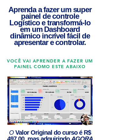
Aprenda a fazer um super
painel de controle
Logístico e transformá-lo
em um Dashboard
dinâmico incrível fácil de
apresentar e controlar.
VOCÊ VAI APRENDER A FAZER UM
PAINEL COMO ESTE ABAIXO
O
Valor Original
do curso é R$
497,00, mas adquirindo
AGORA