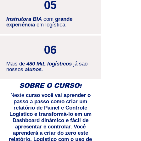
05
Instrutora BIA
com
grande
experiência
em logística.
06
Mais de
480 MiL logísticos
já são
nossos
alunos.
SOBRE O CURSO:
Neste
curso você vai aprender o
passo a passo como criar um
relatório de Painel e Controle
Logístico e transformá-lo em um
Dashboard dinâmico e fácil de
apresentar e controlar. Você
aprenderá a criar do zero este
relatório, Logístico com o uso de