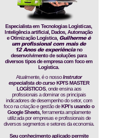
Especialista em Tecnologias Logísticas,
Inteligência artificial, Dados, Automação
e Otimização Logística,
Guilherme é
um profissional com mais de
12 Anos de experiência
no
desenvolvimento de soluções para
diversos tipos de empresa com foco em
Logística.
Atualmente, é o nosso
Instrutor
especialista do curso
KPI'S MASTER
LOGÍSTICOS
, onde ensina aos
profissionais a dominar os principais
indicadores de desempenho do setor, com
foco na criação e gestão de
KPI's usando o
Google Sheets
,
ferramenta amplamente
utilizada por empresas e profissionais de
diversos segmentos e setores da economia.
Seu conhecimento aplicado permite