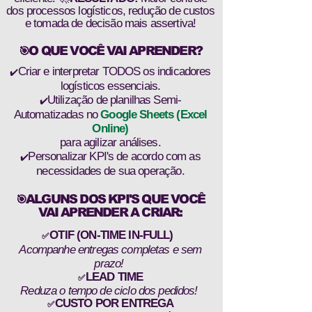
dos processos logísticos, redução de custos
e tomada de decisão mais assertiva!
O QUE VOCÊ VAI APRENDER?​
🎯
Criar e interpretar TODOS os indicadores
✔️
logísticos essenciais.
Utilização de planilhas Semi-
✔️
Automatizadas no
Google Sheets (Excel
Online)
para agilizar análises.
Personalizar KPI's de acordo com as
✔️
necessidades de sua operação.
ALGUNS DOS KPI'S QUE VOCÊ
🎯
VAI APRENDER A CRIAR:
OTIF (ON-TIME IN-FULL)
✅
Acompanhe entregas completas e sem
prazo!
LEAD TIME
✅
Reduza o tempo de ciclo dos pedidos!
CUSTO POR ENTREGA
✅