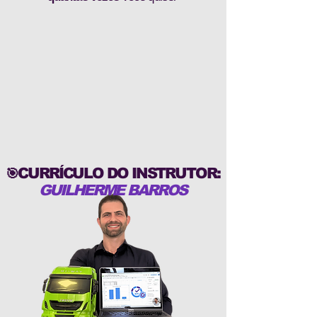
CURRÍCULO DO INSTRUTOR:
🎯
GUILHERME BARROS