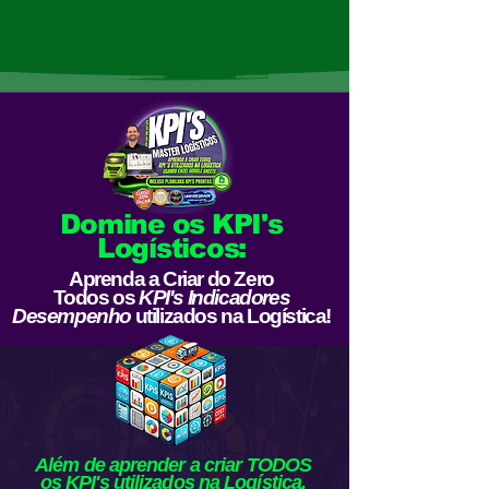
Domine os KPI's
Logísticos:
Aprenda a Criar do Zero
Todos os
KPI's Indicadores
Desempenho
utilizados na Logística!
Além de aprender a criar TODOS
os KPI's utilizados na Logística,