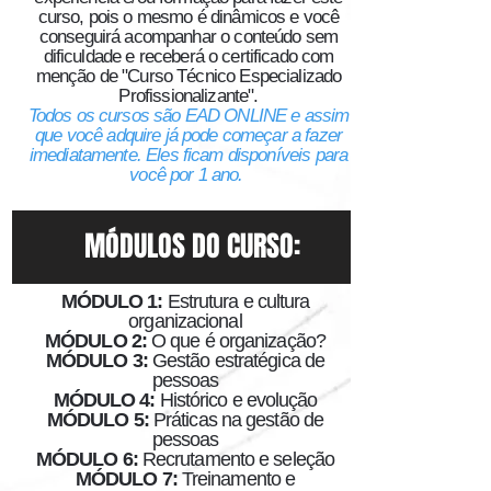
curso, pois o mesmo é
dinâmicos e você
conseguirá acompanhar o conteúdo sem
dificuldade e receberá o certificado com
menção de "Curso Técnico Especializado
Profissionalizante".
Todos os cursos são EAD ONLINE e assim
que você adquire já pode começar a fazer
imediatamente. Eles ficam disponíveis para
você por 1 ano.
MÓDULOS DO CURSO:
MÓDULO 1:
Estrutura e cultura
organizacional
MÓDULO 2:
O que é organização?
MÓDULO 3:
Gestão estratégica de
pessoas
MÓDULO 4:
Histórico e evolução
MÓDULO 5:
Práticas na gestão de
pessoas
MÓDULO 6:
Recrutamento e seleção
MÓDULO 7:
Treinamento e