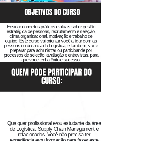
OBJETIVOS DO CURSO
Ensinar conceitos práticos e atuais sobre gestão
estratégica de pessoas, recrutamento e seleção,
clima organizacional, motivação e trabalho de
equipe. Este curso vai orientar você a lidar com as
pessoas no dia-a-dia da Logística, e também, vai te
preparar para administrar ou participar de por
processos de seleção, avaliação e entrevistas, para
que você tenha êxito e sucesso.
QUEM PODE PARTICIPAR DO
CURSO:
​MÓDULOS DO CURSO:
Qualquer profissional e/ou estudante da área
de Logística, Supply Chain Management e
relacionados. Você não precisa ter
experiência e/ou formação para fazer este