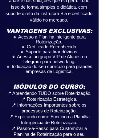
análise das soluções que ela gera. Tudo
isso de forma simples e didática, com
suporte direto da instrutora Bia e certificado
válido no mercado.​
VANTAGENS EXCLUSIVAS:
🔸 Acesso a Planilha inteligente para
Roteirização.
🔸 Certificado Reconhecido.
🔸 Suporte para tirar dúvidas.
🔸 Acesso ao grupo VIP de Alunos no
Telegram para networking.
🔸 Indicação do seu currículo para grandes
empresas de Logística.
MÓDULOS DO CURSO:
📍 Aprendendo TUDO sobre Roteirização.
📍 Roteirização Estratégica.
📍 Informações Importantes sobre os
processos de Roteirização.
📍 Explicando como Funciona a Planilha
Inteligência de Roteirização.
📍 Passo-a-Passo para Customizar a
Planilha de Roteirização para o seu