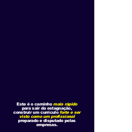
Este é o caminho
mais rápido
para sair da estagnação,
construir um currículo
forte e ser
visto como um profissional
preparado e disputado pelas
empresas.