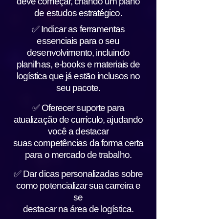
deve começar, criando um plano
de estudos estratégico.
✅ Indicar as ferramentas
essenciais para o seu
desenvolvimento, incluindo
planilhas, e-books e materiais de
logística que já estão inclusos no
seu pacote.
✅ Oferecer suporte para
atualização de currículo, ajudando
você a destacar
suas competências da forma certa
para o mercado de trabalho.
✅ Dar dicas personalizadas sobre
como potencializar sua carreira e
se
destacar na área de logística.