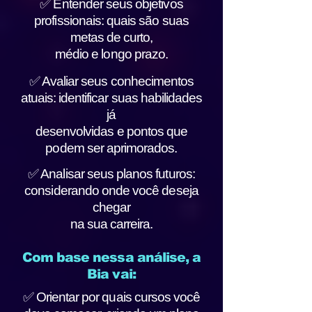
✅ Entender seus objetivos
profissionais: quais são suas
metas de curto,
médio e longo prazo.
✅ Avaliar seus conhecimentos
atuais: identificar suas habilidades
já
desenvolvidas e pontos que
podem ser aprimorados.
✅ Analisar seus planos futuros:
considerando onde você deseja
chegar
na sua carreira.
Com base nessa análise, a
Bia vai:
✅ Orientar por quais cursos você