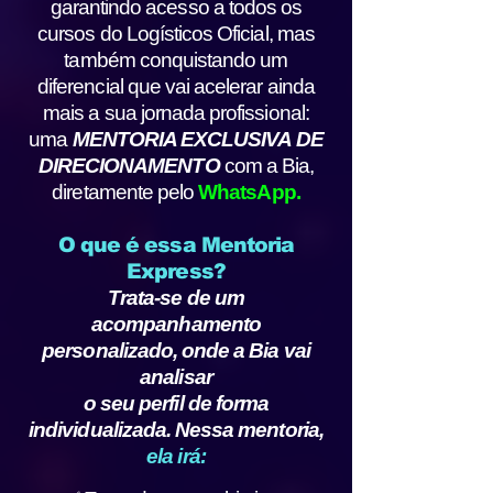
garantindo acesso a todos os
cursos do Logísticos Oficial, mas
também conquistando um
diferencial que vai acelerar ainda
mais a sua jornada profissional:
uma
MENTORIA EXCLUSIVA DE
DIRECIONAMENTO
com a Bia,
diretamente pelo
WhatsApp.
O que é essa Mentoria
Express?
Trata-se de um
acompanhamento
personalizado, onde a Bia vai
analisar
o seu perfil de forma
individualizada. Nessa mentoria,
ela irá: