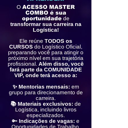
O
ACESSO MASTER
COMBO é sua
oportunidade
de
transformar sua carreira na
Logística!
Ele reúne
TODOS os
CURSOS
do Logístico Oficial,
preparando você para atingir o
próximo nível em sua trajetória
profissional.
Além disso, você
fará parte da COMUNIDADE
VIP, onde terá acesso a:
✨ Mentorias mensais:
em
grupo para direcionamento de
carreira.
📚 Materiais exclusivos:
de
Logística, incluindo livros
especializados.
🔑
Indicações de vagas:
e
Oportunidades de Trabalho.