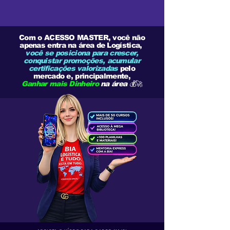
Com o ACESSO MASTER, você não
apenas entra na área de Logística,
você se posiciona para crescer,
conquistar promoções, acumular
certificações valorizadas
pelo
mercado e, principalmente,
Ganhar mais Dinheiro
na área
💰🚀​