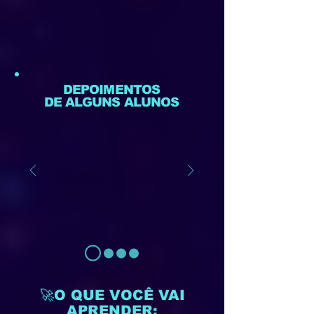
DEPOIMENTOS
DE ALGUNS ALUNOS
🚀O QUE VOCÊ VAI
APRENDER: