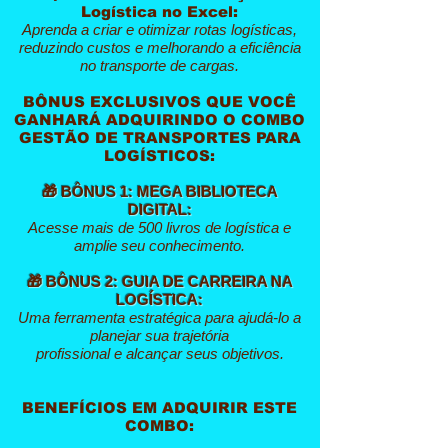
Logística no Excel:
Aprenda a criar e otimizar rotas logísticas,
reduzindo custos e melhorando a eficiência
no transporte de cargas.
BÔNUS EXCLUSIVOS QUE VOCÊ
GANHARÁ ADQUIRINDO O COMBO
GESTÃO DE TRANSPORTES PARA
LOGÍSTICOS:
🎁 BÔNUS 1: MEGA BIBLIOTECA
DIGITAL:
Acesse mais de 500 livros de logística e
amplie seu conhecimento.
🎁 BÔNUS 2: GUIA DE CARREIRA NA
LOGÍSTICA:
Uma ferramenta estratégica para ajudá-lo a
planejar sua trajetória
profissional e alcançar seus objetivos.
BENEFÍCIOS EM ADQUIRIR ESTE
COMBO: