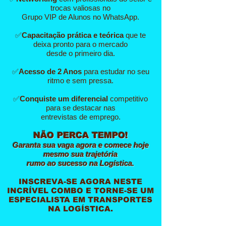
trocas valiosas no
Grupo VIP de Alunos no WhatsApp.
✅
Capacitação prática e teórica
que te
deixa pronto para o mercado
desde o primeiro dia.
✅
Acesso de 2 Anos
para estudar no seu
ritmo e sem pressa.
✅
Conquiste um diferencial
competitivo
para se destacar nas
entrevistas de emprego.
NÃO PERCA TEMPO!​
Garanta sua vaga agora e comece hoje
mesmo sua trajetória
rumo ao sucesso na Logística.
INSCREVA-SE AGORA NESTE
INCRÍVEL COMBO E TORNE-SE UM
ESPECIALISTA EM TRANSPORTES
NA LOGÍSTICA.