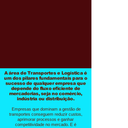
A área de Transportes e Logística é
um dos pilares fundamentais para o
sucesso de qualquer empresa que
depende do fluxo eficiente de
mercadorias, seja no comércio,
indústria ou distribuição.
Empresas que dominam a gestão de
transportes conseguem reduzir custos,
aprimorar processos e ganhar
competitividade no mercado. E é