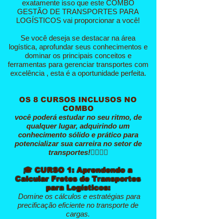
exatamente isso que este COMBO
GESTÃO DE TRANSPORTES PARA
LOGÍSTICOS vai proporcionar a você!
Se você deseja se destacar na área
logística, aprofundar seus conhecimentos e
dominar os principais conceitos e
ferramentas para gerenciar transportes com
excelência , esta é a oportunidade perfeita.
OS 8 CURSOS INCLUSOS NO
COMBO
você poderá estudar no seu ritmo, de
qualquer lugar, adquirindo um
conhecimento sólido e prático para
potencializar sua carreira no setor de
transportes!👇🏻👇🏻
🎓
CURSO 1: Aprendendo a
Calcular Fretes de Transportes
para Logísticos:
Domine os cálculos e estratégias para
precificação eficiente no transporte de
cargas.