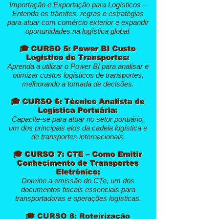
Importação e Exportação para Logísticos –
Entenda os trâmites, regras e estratégias
para atuar com comércio exterior e expandir
oportunidades na logística global.
🎓 CURSO 5: Power BI Custo
Logístico de Transportes:
Aprenda a utilizar o Power BI para analisar e
otimizar custos logísticos de transportes,
melhorando a tomada de decisões.
🎓 CURSO 6: Técnico Analista de
Logística Portuária:
Capacite-se para atuar no setor portuário,
um dos principais elos da cadeia logística e
de transportes internacionais.
🎓 CURSO 7: CTE – Como Emitir
Conhecimento de Transportes
Eletrônico:
Domine a emissão do CTe, um dos
documentos fiscais essenciais para
transportadoras e operações logísticas.
🎓 CURSO 8: Roteirização