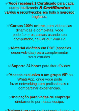
✅
Você receberá 1 Certificado
para cada
curso, totalizando
8 Certificados
válidos e reconhecidos em todo o mercado
Logístico.
✅
Cursos 100% online,
com videoaulas
dinâmicas e completas, você
pode fazer os cursos usando seu
computador, celular ou SmarTV.
✅
Material didático em PDF
(apostilas
desenvolvidas) para complementar
seus estudos.
✅
Suporte 24 horas
para tirar dúvidas.
✅Acesso exclusivo a um grupo VIP
no
WhatsApp, onde você pode
fazer networking com profissionais e
compartilhar experiências.
✅
Indicação para vagas de emprego
diretamente por nossa equipe.
✅
Networking
com profissionais do setor e