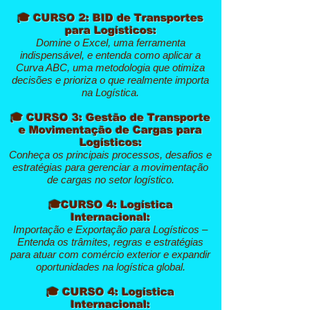
🎓 CURSO 2: BID de Transportes
para Logísticos:
Domine o Excel, uma ferramenta
indispensável, e entenda como aplicar a
Curva ABC, uma metodologia que otimiza
decisões e prioriza o que realmente importa
na Logística.
🎓 CURSO 3: Gestão de Transporte
e Movimentação de Cargas para
Logísticos:
Conheça os principais processos, desafios e
estratégias para gerenciar a movimentação
de cargas no setor logístico.
🎓CURSO 4: Logística
Internacional:
Importação e Exportação para Logísticos –
Entenda os trâmites, regras e estratégias
para atuar com comércio exterior e expandir
oportunidades na logística global.
🎓 CURSO 4: Logística
Internacional: