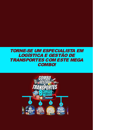
TORNE-SE UM ESPECIALISTA EM
LOGÍSTICA E GESTÃO DE
TRANSPORTES COM ESTE MEGA
COMBO!