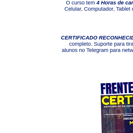
O curso tem
4 Horas de ca
Celular, Computador, Tablet
CERTIFICADO RECONHECI
completo. Suporte para tir
alunos no Telegram para netwo