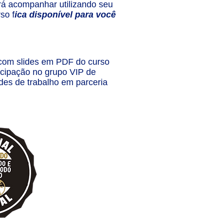
á acompanhar utilizando seu
so f
ica disponível para você
 com slides em PDF do curso
ticipação no grupo VIP de
des de trabalho em parceria