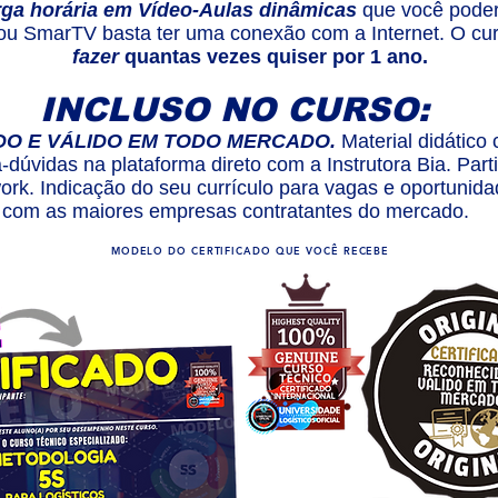
rga horária em Vídeo-Aulas dinâmicas
que você poder
 ou SmarTV basta ter uma conexão com a Internet. O cur
fazer
quantas vezes quiser por 1 ano.
INCLUSO NO CURSO:
DO E VÁLIDO EM TODO MERCADO.
Material didático
a-dúvidas na plataforma direto com a Instrutora Bia. Par
rk. Indicação do seu currículo para vagas e oportunida
com as maiores empresas contratantes do mercado.
MODELO DO CERTIFICADO QUE VOCÊ RECEBE