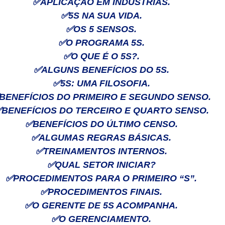
✅
APLICAÇÃO EM INDÚSTRIAS.
✅
5S NA SUA VIDA.
✅
OS 5 SENSOS.
✅
O PROGRAMA 5S.
✅
O QUE É O 5S?.
✅
ALGUNS BENEFÍCIOS DO 5S.
✅
5S: UMA FILOSOFIA.
BENEFÍCIOS DO PRIMEIRO E SEGUNDO SENSO.
✅
BENEFÍCIOS DO TERCEIRO E QUARTO SENSO.
✅
BENEFÍCIOS DO ÚLTIMO CENSO.
✅
ALGUMAS REGRAS BÁSICAS.
✅
TREINAMENTOS INTERNOS.
✅
QUAL SETOR INICIAR?
✅
PROCEDIMENTOS PARA O PRIMEIRO “S”.
✅
PROCEDIMENTOS FINAIS.
✅
O GERENTE DE 5S ACOMPANHA.
✅
O GERENCIAMENTO.