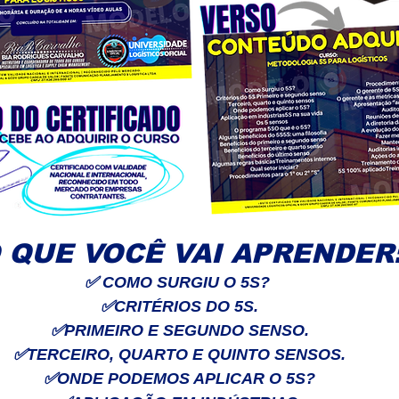
 QUE VOCÊ VAI APRENDER
✅
COMO SURGIU O 5S?
✅
CRITÉRIOS DO 5S.
✅
PRIMEIRO E SEGUNDO SENSO.
✅
TERCEIRO, QUARTO E QUINTO SENSOS.
✅
ONDE PODEMOS APLICAR O 5S?