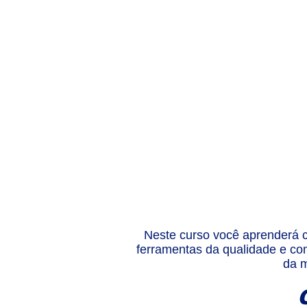
Neste curso você aprenderá c
ferramentas da qualidade e com
da m