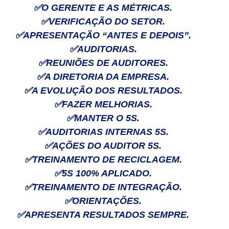
✅
O GERENTE E AS MÉTRICAS.
✅
VERIFICAÇÃO DO SETOR.
✅
APRESENTAÇÃO “ANTES E DEPOIS”.
✅
AUDITORIAS.
✅
REUNIÕES DE AUDITORES.
✅
A DIRETORIA DA EMPRESA.
✅
A EVOLUÇÃO DOS RESULTADOS.
✅
FAZER MELHORIAS.
✅
MANTER O 5S.
✅
AUDITORIAS INTERNAS 5S.
✅
AÇÕES DO AUDITOR 5S.
✅
TREINAMENTO DE RECICLAGEM.
✅
5S 100% APLICADO.
✅
TREINAMENTO DE INTEGRAÇÃO.
✅
ORIENTAÇÕES.
✅
APRESENTA RESULTADOS SEMPRE.