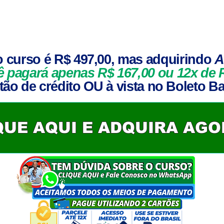
o curso é R$ 497,00, mas adquirindo
A
ê pagará apenas R$
167,00
ou 12x de 
ão de crédito OU à vista no Boleto Ba
QUE AQUI E ADQUIRA AG