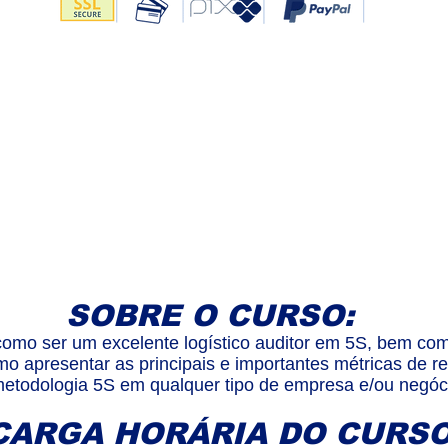
SOBRE O CURSO:
omo ser um excelente logístico auditor em 5S, bem co
o apresentar as principais e importantes métricas de 
etodologia 5S em qualquer tipo de empresa e/ou negóc
CARGA HORÁRIA DO CURSO