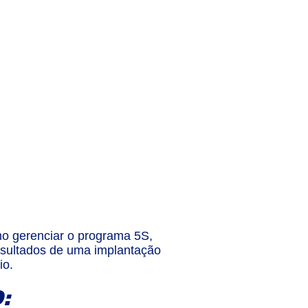
mo gerenciar o programa 5S,
resultados de uma implantação
io.
: