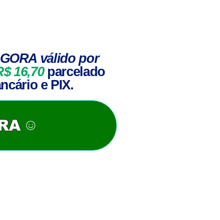
GORA válido por
R$ 16,70
parcelado
ncário e PIX.
ORA