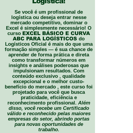
Logística!
Se você é um profissional de
logística ou deseja entrar nesse
mercado competitivo, dominar o
Excel é simplesmente necessário! O
curso
EXCEL BÁSICO E CURVA
ABC PARA LOGÍSTICOS
do
Logísticos Oficial é mais do que uma
formação simples — é sua chance de
aprender de forma prática e direta
como transformar números em
insights e análises poderosas que
impulsionam resultados.
​
Com
conteúdo exclusivo , qualidade
excepcional e o melhor custo-
benefício do mercado , este curso foi
projetado para você que busca
praticidade, eficiência e
reconhecimento profissional.
Além
disso, você recebe um Certificado
válido e reconhecido pelas maiores
empresas do setor, abrindo portas
para novas oportunidades de
trabalho.