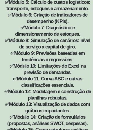
✅Módulo 5: Cálculo de custos logísticos:
transporte, estoques e armazenamento.
✅Módulo 6: Criação de indicadores de
desempenho (KPIs).
✅Módulo 7: Diagnóstico e
dimensionamento de estoques.
✅Módulo 8: Simulação de cenários: nível
de serviço x capital de giro.
✅Módulo 9: Previsões baseadas em
tendências e regressões.
✅Módulo 10: Limitações do Excel na
previsão de demandas.
✅Módulo 11: Curva ABC e outras
classificações essenciais.
✅Módulo 12: Modelagem e construção de
planilhas robustas.
✅Módulo 13: Visualização de dados com
gráficos impactantes.
✅Módulo 14: Criação de formulários
(propostas, análises SWOT, despesas).
✅Módulo 15: Como estruturar análises