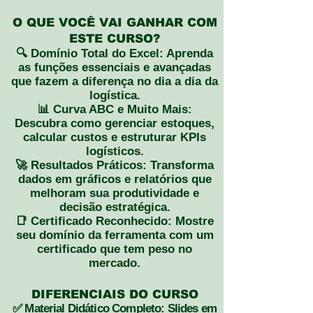
O QUE VOCÊ VAI GANHAR COM
ESTE CURSO?
🔍 Domínio Total do Excel: Aprenda
as funções essenciais e avançadas
que fazem a diferença no dia a dia da
logística.
📊 Curva ABC e Muito Mais:
Descubra como gerenciar estoques,
calcular custos e estruturar KPIs
logísticos.
🚀 Resultados Práticos: Transforma
dados em gráficos e relatórios que
melhoram sua produtividade e
decisão estratégica.
📑 Certificado Reconhecido: Mostre
seu domínio da ferramenta com um
certificado que tem peso no
mercado.
DIFERENCIAIS DO CURSO
✅ Material Didático Completo: Slides em