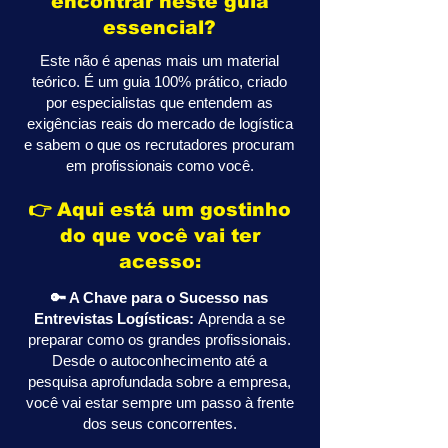
encontrar neste guia
essencial?
Este não é apenas mais um material
teórico. É um guia 100% prático, criado
por especialistas que entendem as
exigências reais do mercado de logística
e sabem o que os recrutadores procuram
em profissionais como você.
👉 Aqui está um gostinho
do que você vai ter
acesso:
🔑 A Chave para o Sucesso nas
Entrevistas Logísticas:
Aprenda a se
preparar como os grandes profissionais.
Desde o autoconhecimento até a
pesquisa aprofundada sobre a empresa,
você vai estar sempre um passo à frente
dos seus concorrentes.