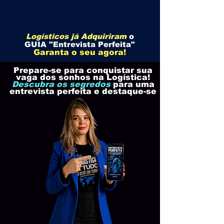
Logísticos já Adquiriram
o
GUIA "Entrevista Perfeita"
Garanta o seu agora!
Prepare-se para conquistar sua
vaga dos sonhos na Logística!
Descubra os segredos
para uma
entrevista perfeita e destaque-se