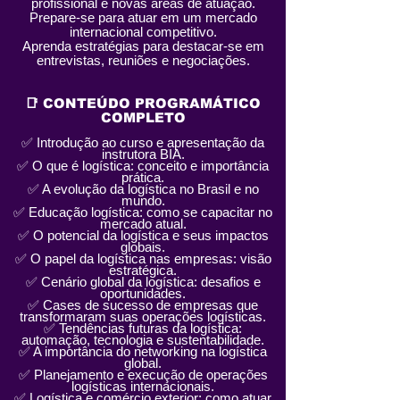
profissional e novas áreas de atuação.
Prepare-se para atuar em um mercado
internacional competitivo.
Aprenda estratégias para destacar-se em
entrevistas, reuniões e negociações.
📑 CONTEÚDO PROGRAMÁTICO
COMPLETO
✅ Introdução ao curso e apresentação da
instrutora BIA.
✅ O que é logística: conceito e importância
prática.
✅ A evolução da logística no Brasil e no
mundo.
✅ Educação logística: como se capacitar no
mercado atual.
✅ O potencial da logística e seus impactos
globais.
✅ O papel da logística nas empresas: visão
estratégica.
✅ Cenário global da logística: desafios e
oportunidades.
✅ Cases de sucesso de empresas que
transformaram suas operações logísticas.
✅ Tendências futuras da logística:
automação, tecnologia e sustentabilidade.
✅ A importância do networking na logística
global.
✅ Planejamento e execução de operações
logísticas internacionais.
✅ Logística e comércio exterior: como atuar