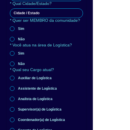
*
Qual Cidade/Estado?
*
Quer ser MEMBRO da comunidade?
Sim
Não
*
Você atua na área de Logística?
Sim
Não
*
Qual seu Cargo atual?
Auxiliar de Logística
Assistente de Logística
Analista de Logística
Supervisor(a) de Logística
Coordenador(a) de Logística