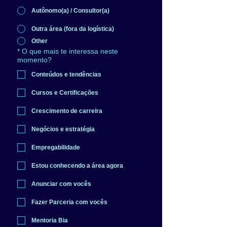
Autônomo(a) / Consultor(a)
Outra área (fora da logística)
Other
*
O que mais te interessa neste
momento?
Conteúdos e tendências
Cursos e Certificações
Crescimento de carreira
Negócios e estratégia
Empregabilidade
Estou conhecendo a área agora
Anunciar com vocês
Fazer Parceria com vocês
Mentoria Bia