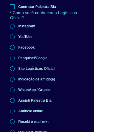
Contratar Palestra Bia
*
Como você conheceu o Logísticos
Oficial?
Instagram
YouTube
Facebook
Pesquisei/Google
Site Logísticos Oficial
Indicação de amigo(a)
WhatsApp / Grupos
Assisti Palestra Bia
Anúncio online
Recebi e-mail mkt