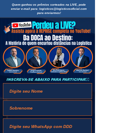
Quem ganhou os prêmios sorteados na LIVE, pode
enviar e-mail para:
logisticos@logisticosoficial.com
para enviarmos!
INSCREVA-SE ABAIXO PARA PARTICIPAR👇🏻