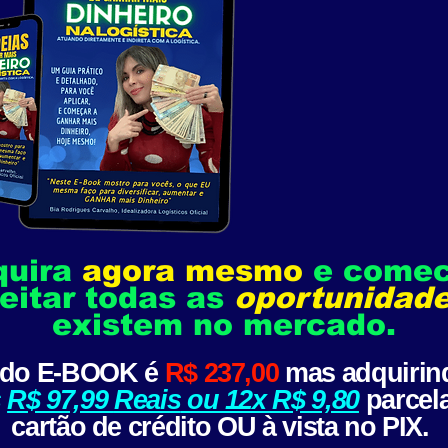
quira
agora mesmo
e comec
eitar todas as
oportunidad
existem no mercado.
do E-BOOK é
R$ 237,00
mas adquiri
s
R$ 97,99
Reais
ou 12x R$ 9,80
parcel
cartão de crédito OU à vista no PIX.