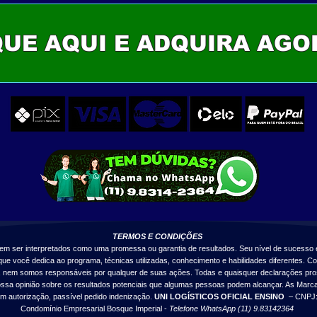
QUE AQUI E ADQUIRA AGO
TERMOS E CONDIÇÕES
vem ser interpretados como uma promessa ou garantia de resultados.
Seu nível de sucesso 
e você dedica ao programa, técnicas utilizadas, conhecimento e habilidades diferentes.
Co
o, nem somos responsáveis por qualquer de suas ações. Todas e quaisquer declarações pros
ssa opinião sobre os resultados potenciais que algumas pessoas podem alcançar. As Marca
sem autorização, passível pedido indenização.
UNI LOGÍSTICOS OFICIAL ENSINO
– CNPJ: 
Condomínio Empresarial Bosque Imperial -
Telefone WhatsApp (11) 9.83142364