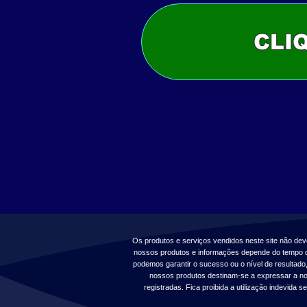
CLI
Os produtos e serviços vendidos neste site não de
nossos produtos e informações depende do tempo qu
podemos garantir o sucesso ou o nível de resultad
nossos produtos destinam-se a expressar a no
registradas. Fica proibida a utilização indevida 