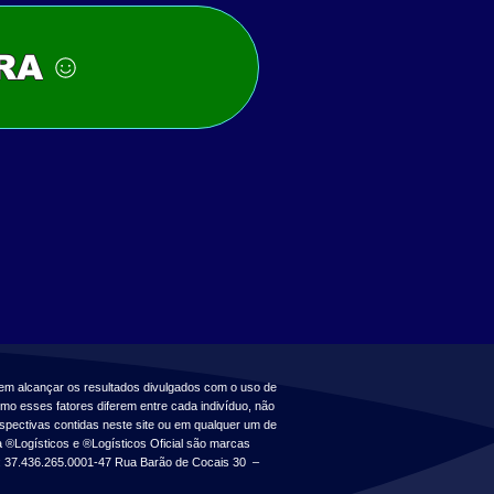
RA
em alcançar os resultados divulgados com o uso de
mo esses fatores diferem entre cada indivíduo, não
pectivas contidas neste site ou em qualquer um de
 ®Logísticos e ®Logísticos Oficial são marcas
37.436.265.0001-47 Rua Barão de Cocais 30 –