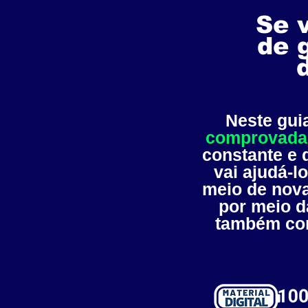
Se 
de 
Neste gui
comprovada
constante e
vai ajudá-lo
meio de nova
por meio d
também com