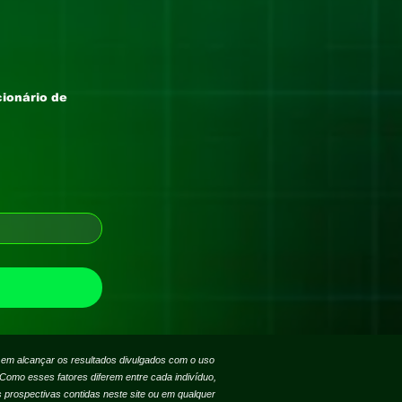
cionário de
 em alcançar os resultados divulgados com o uso
Como esses fatores diferem entre cada indivíduo,
prospectivas contidas neste site ou em qualquer