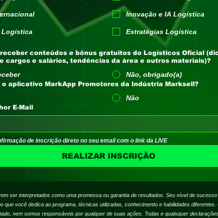
ternacional
Inovação e IA Logística
 Logística
Estratégias Logística
receber conteúdos e bônus gratuitos do Logísticos Oficial (di
de cargos e salários, tendências da área e outros materiais)?
eceber
Não, obrigado(a)
Você conheçe o aplicativo MarkApp Promotores da Indústria Marksell?
Não
hor E-Mail
firmação de inscrição direto no seu email com o link da LIVE
REALIZAR INSCRIÇÃO
vem ser interpretados como uma promessa ou garantia de resultados. Seu nível de sucesso
que você dedica ao programa, técnicas utilizadas, conhecimento e habilidades diferentes.
ltado, nem somos responsáveis por qualquer de suas ações. Todas e quaisquer declarações 