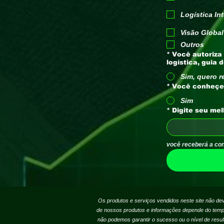
Logística In
Visão Global
Outros
*
Você autoriza 
logística, guia 
Sim, quero r
*
Sim
*
Digite seu mel
você receberá a con
Os produtos e serviços vendidos neste site não de
de nossos produtos e informações depende do tempo 
não podemos garantir o sucesso ou o nível de resu