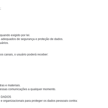
;
quando exigido por lei.
s adequados de segurança e proteção de dados.
uários.
os canais, o usuário poderá receber:
ras e materiais.
 dessas comunicações a qualquer momento.
S DADOS
 e organizacionais para proteger os dados pessoais contra: