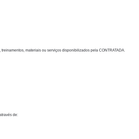
os, treinamentos, materiais ou serviços disponibilizados pela CONTRATADA.
através de: