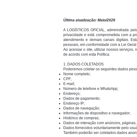
Última atualização: Maio/2026
A LOGÍSTICOS OFICIAL, administrada pela 
privacidade e está comprometida com a pro
atendimento e demais canais digitais. Es
pessoais, em conformidade com a Lei Geral 
Ao acessar o site, utilizar nossos serviços,
de acordo com esta Política.
1. DADOS COLETADOS
Poderemos coletar os seguintes dados pess
Nome completo;
CPF;
E-mail;
Número de telefone e WhatsApp;
Endereço;
Dados de pagamento;
Endereço IP;
Dados de navegação;
Informações de dispositivo e navegador;
Histórico de compras;
Dados de interação com anúncios, páginas, 
Dados fornecidos voluntariamente pelo usuár
Também poderão ser coletados dados anonimi