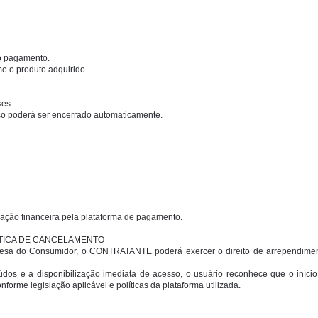
o pagamento.
e o produto adquirido.
es.
so poderá ser encerrado automaticamente.
ção financeira pela plataforma de pagamento.
ÍTICA DE CANCELAMENTO
esa do Consumidor, o CONTRATANTE poderá exercer o direito de arrependiment
eúdos e a disponibilização imediata de acesso, o usuário reconhece que o iníc
orme legislação aplicável e políticas da plataforma utilizada.