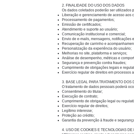
2. FINALIDADE DO USO DOS DADOS
Os dados coletados poderão ser utilizados p
Liberação e gerenciamento de acesso aos cu
Processamento de pagamentos;
Emissão de certificados;
Atendimento e suporte ao usuário;
Comunicação institucional e comercial;
Envio de e-mails, mensagens, notificações 
Recuperação de carrinho e acompanhamento
Personalização da experiência do usuário;
Melhorias no site, plataforma e serviços;
Análise de desempenho, métricas e compor
Segurança e prevenção contra fraudes;
Cumprimento de obrigações legais e regulat
Exercício regular de direitos em processos adm
3. BASE LEGAL PARA TRATAMENTO DOS
O tratamento de dados pessoais poderá oco
Consentimento do titular;
Execução de contrato;
Cumprimento de obrigação legal ou regulató
Exercício regular de direitos;
Legítimo interesse;
Proteção ao crédito;
Garantia da prevenção à fraude e segurança 
4. USO DE COOKIES E TECNOLOGIAS D