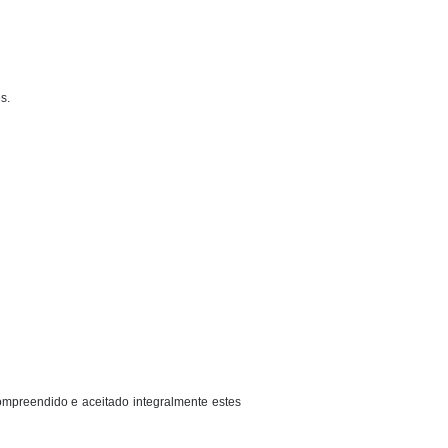
s.
, compreendido e aceitado integralmente estes