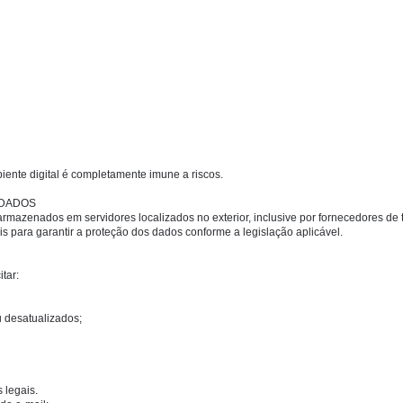
nte digital é completamente imune a riscos.
 DADOS
mazenados em servidores localizados no exterior, inclusive por fornecedores de t
 para garantir a proteção dos dados conforme a legislação aplicável.
tar:
 desatualizados;
 legais.