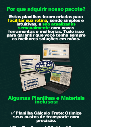
Por que adquirir nosso pacote?
Estas planilhas foram criadas para
facilitar sua rotina
, sendo simples e
intuitivas, e
são atualizadas
semanalmente
com novas
ferramentas e melhorias. Tudo isso
para garantir que você tenha sempre
as melhores soluções em mãos.
Algumas Planilhas e Materiais
inclusos:
✅ Planilha Cálculo Frete: Otimize
seus custos de transporte com
precisão.