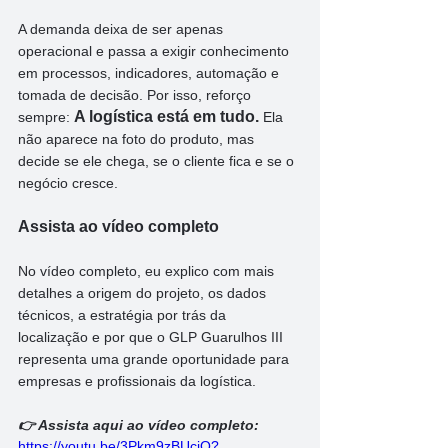
A demanda deixa de ser apenas 
operacional e passa a exigir conhecimento 
em processos, indicadores, automação e 
tomada de decisão. Por isso, reforço 
A logística está em tudo. 
sempre: 
Ela 
não aparece na foto do produto, mas 
decide se ele chega, se o cliente fica e se o 
negócio cresce. 
Assista ao vídeo completo
No vídeo completo, eu explico com mais 
detalhes a origem do projeto, os dados 
técnicos, a estratégia por trás da 
localização e por que o GLP Guarulhos III 
representa uma grande oportunidade para 
empresas e profissionais da logística.
👉 Assista aqui ao vídeo completo:
https://youtu.be/3Pkm9zBUcjQ?