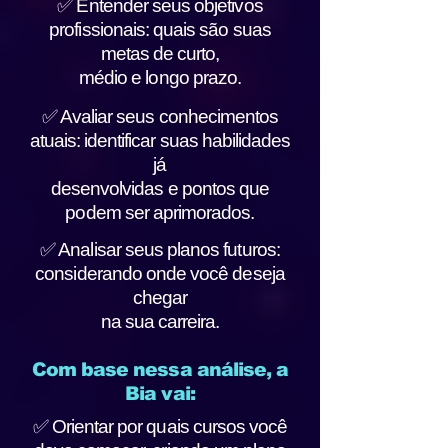
✅ Entender seus objetivos
profissionais: quais são suas
metas de curto,
médio e longo prazo.
✅ Avaliar seus conhecimentos
atuais: identificar suas habilidades
já
desenvolvidas e pontos que
podem ser aprimorados.
✅ Analisar seus planos futuros:
considerando onde você deseja
chegar
na sua carreira.
Com base nessa análise, a
Bia vai:
✅ Orientar por quais cursos você