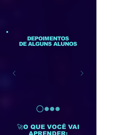
DEPOIMENTOS
DE ALGUNS ALUNOS
🚀O QUE VOCÊ VAI
APRENDER: