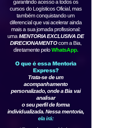
garantindo acesso a todos os
cursos do Logísticos Oficial, mas
também conquistando um
diferencial que vai acelerar ainda
mais a sua jornada profissional:
uma
MENTORIA EXCLUSIVA DE
DIRECIONAMENTO
com a Bia,
diretamente pelo
WhatsApp.
O que é essa Mentoria
Express?
Trata-se de um
acompanhamento
personalizado, onde a Bia vai
analisar
o seu perfil de forma
individualizada. Nessa mentoria,
ela irá: