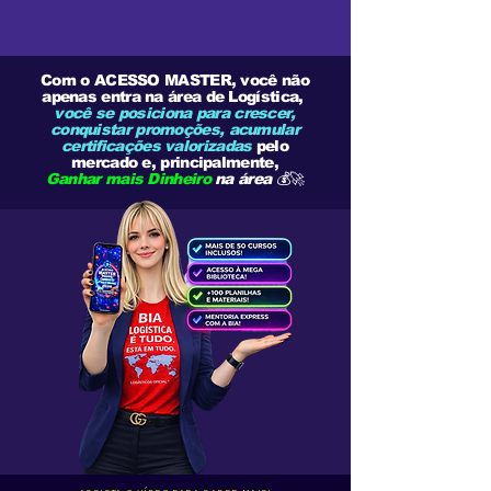
Com o ACESSO MASTER, você não
apenas entra na área de Logística,
você se posiciona para crescer,
conquistar promoções, acumular
certificações valorizadas
pelo
mercado e, principalmente,
Ganhar mais Dinheiro
na área
💰🚀​