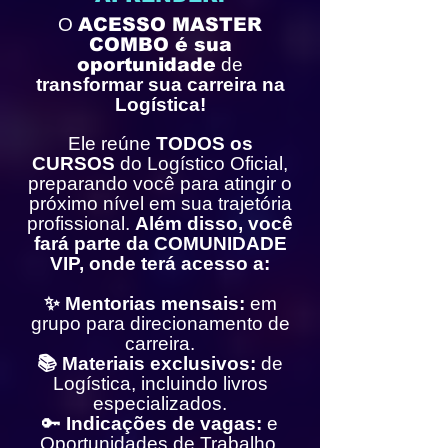
O
ACESSO MASTER
COMBO é sua
oportunidade
de
transformar sua carreira na
Logística!
Ele reúne
TODOS os
CURSOS
do Logístico Oficial,
preparando você para atingir o
próximo nível em sua trajetória
profissional.
Além disso, você
fará parte da COMUNIDADE
VIP, onde terá acesso a:
✨ Mentorias mensais:
em
grupo para direcionamento de
carreira.
📚 Materiais exclusivos:
de
Logística, incluindo livros
especializados.
🔑
Indicações de vagas:
e
Oportunidades de Trabalho.