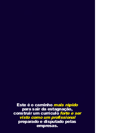
Este é o caminho
mais rápido
para sair da estagnação,
construir um currículo
forte e ser
visto como um profissional
preparado e disputado pelas
empresas.