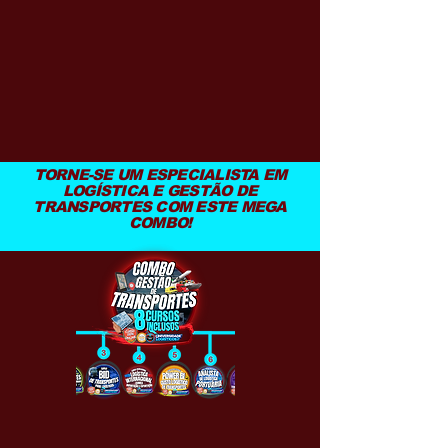
TORNE-SE UM ESPECIALISTA EM
LOGÍSTICA E GESTÃO DE
TRANSPORTES COM ESTE MEGA
COMBO!