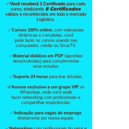
✅
Você receberá 1 Certificado
para cada
curso, totalizando
8 Certificados
válidos e reconhecidos em todo o mercado
Logístico.
✅
Cursos 100% online,
com videoaulas
dinâmicas e completas, você
pode fazer os cursos usando seu
computador, celular ou SmarTV.
✅
Material didático em PDF
(apostilas
desenvolvidas) para complementar
seus estudos.
✅
Suporte 24 horas
para tirar dúvidas.
✅Acesso exclusivo a um grupo VIP
no
WhatsApp, onde você pode
fazer networking com profissionais e
compartilhar experiências.
✅
Indicação para vagas de emprego
diretamente por nossa equipe.
✅
Networking
com profissionais do setor e