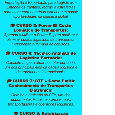
Importação e Exportação para Logísticos –
Entenda os trâmites, regras e estratégias
para atuar com comércio exterior e expandir
oportunidades na logística global.
🎓 CURSO 5: Power BI Custo
Logístico de Transportes:
Aprenda a utilizar o Power BI para analisar e
otimizar custos logísticos de transportes,
melhorando a tomada de decisões.
🎓 CURSO 6: Técnico Analista de
Logística Portuária:
Capacite-se para atuar no setor portuário,
um dos principais elos da cadeia logística e
de transportes internacionais.
🎓 CURSO 7: CTE – Como Emitir
Conhecimento de Transportes
Eletrônico:
Domine a emissão do CTe, um dos
documentos fiscais essenciais para
transportadoras e operações logísticas.
🎓 CURSO 8: Roteirização