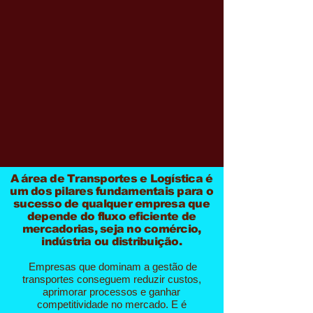
A área de Transportes e Logística é
um dos pilares fundamentais para o
sucesso de qualquer empresa que
depende do fluxo eficiente de
mercadorias, seja no comércio,
indústria ou distribuição.
Empresas que dominam a gestão de
transportes conseguem reduzir custos,
aprimorar processos e ganhar
competitividade no mercado. E é