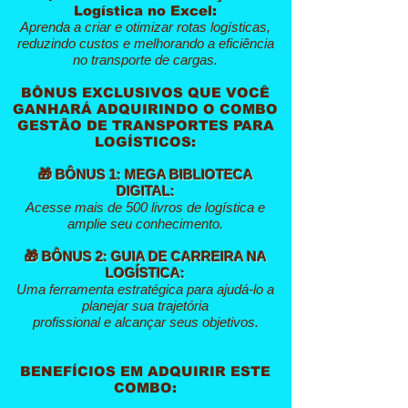
Logística no Excel:
Aprenda a criar e otimizar rotas logísticas,
reduzindo custos e melhorando a eficiência
no transporte de cargas.
BÔNUS EXCLUSIVOS QUE VOCÊ
GANHARÁ ADQUIRINDO O COMBO
GESTÃO DE TRANSPORTES PARA
LOGÍSTICOS:
🎁 BÔNUS 1: MEGA BIBLIOTECA
DIGITAL:
Acesse mais de 500 livros de logística e
amplie seu conhecimento.
🎁 BÔNUS 2: GUIA DE CARREIRA NA
LOGÍSTICA:
Uma ferramenta estratégica para ajudá-lo a
planejar sua trajetória
profissional e alcançar seus objetivos.
BENEFÍCIOS EM ADQUIRIR ESTE
COMBO: