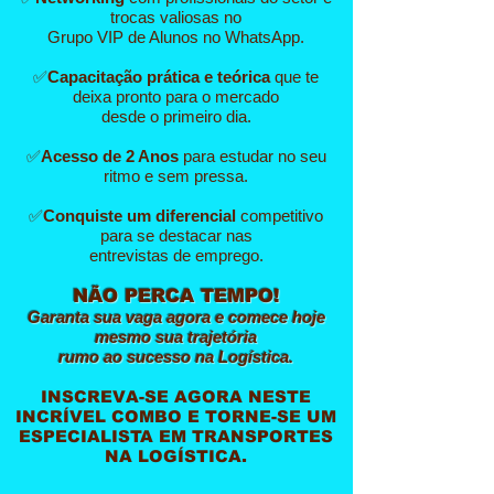
trocas valiosas no
Grupo VIP de Alunos no WhatsApp.
✅
Capacitação prática e teórica
que te
deixa pronto para o mercado
desde o primeiro dia.
✅
Acesso de 2 Anos
para estudar no seu
ritmo e sem pressa.
✅
Conquiste um diferencial
competitivo
para se destacar nas
entrevistas de emprego.
NÃO PERCA TEMPO!​
Garanta sua vaga agora e comece hoje
mesmo sua trajetória
rumo ao sucesso na Logística.
INSCREVA-SE AGORA NESTE
INCRÍVEL COMBO E TORNE-SE UM
ESPECIALISTA EM TRANSPORTES
NA LOGÍSTICA.