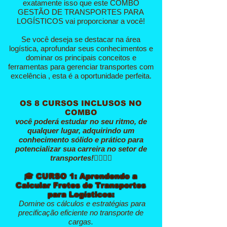
exatamente isso que este COMBO
GESTÃO DE TRANSPORTES PARA
LOGÍSTICOS vai proporcionar a você!
Se você deseja se destacar na área
logística, aprofundar seus conhecimentos e
dominar os principais conceitos e
ferramentas para gerenciar transportes com
excelência , esta é a oportunidade perfeita.
OS 8 CURSOS INCLUSOS NO
COMBO
você poderá estudar no seu ritmo, de
qualquer lugar, adquirindo um
conhecimento sólido e prático para
potencializar sua carreira no setor de
transportes!👇🏻👇🏻
🎓
CURSO 1: Aprendendo a
Calcular Fretes de Transportes
para Logísticos:
Domine os cálculos e estratégias para
precificação eficiente no transporte de
cargas.