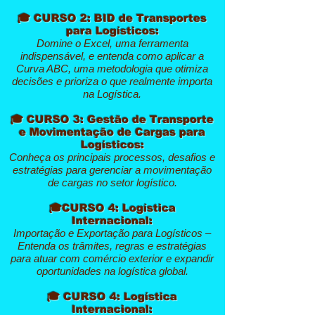
🎓 CURSO 2: BID de Transportes
para Logísticos:
Domine o Excel, uma ferramenta
indispensável, e entenda como aplicar a
Curva ABC, uma metodologia que otimiza
decisões e prioriza o que realmente importa
na Logística.
🎓 CURSO 3: Gestão de Transporte
e Movimentação de Cargas para
Logísticos:
Conheça os principais processos, desafios e
estratégias para gerenciar a movimentação
de cargas no setor logístico.
🎓CURSO 4: Logística
Internacional:
Importação e Exportação para Logísticos –
Entenda os trâmites, regras e estratégias
para atuar com comércio exterior e expandir
oportunidades na logística global.
🎓 CURSO 4: Logística
Internacional: