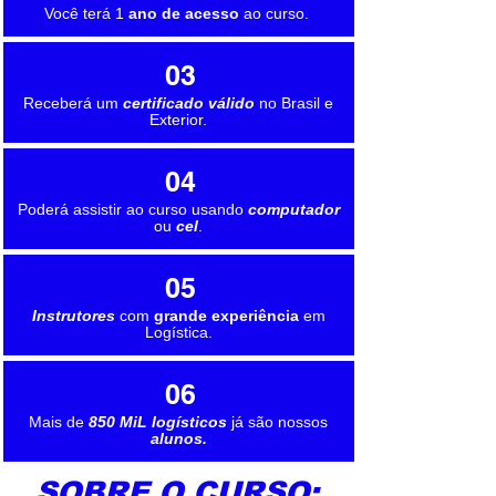
Você terá 1
ano de acesso
ao curso.
03
Receberá um
certificado válido
no Brasil e
Exterior.
04
Poderá assistir ao curso usando
computador
ou
cel
.
05
Instrutores
com
grande experiência
em
Logística.
06
Mais de
850 MiL logísticos
já são nossos
alunos.
SOBRE O CURSO: