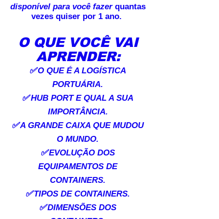
disponível para você fazer
quantas
vezes quiser por 1 ano.
O QUE VOCÊ VAI
APRENDER:
✅
O QUE É A LOGÍSTICA
PORTUÁRIA.
✅
HUB PORT E QUAL A SUA
IMPORTÂNCIA.
✅
A GRANDE CAIXA QUE MUDOU
O MUNDO.
✅
EVOLUÇÃO DOS
EQUIPAMENTOS DE
CONTAINERS.
✅
TIPOS DE CONTAINERS.
✅
DIMENSÕES DOS