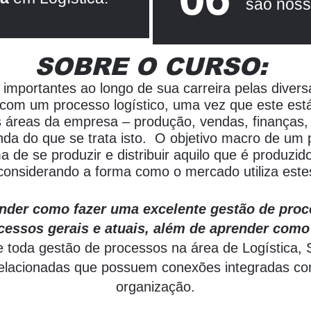
são nos
SOBRE O CURSO:
 importantes ao longo de sua carreira pelas dive
com um processo logístico, uma vez que este está
 áreas da empresa – produção, vendas, finanças, 
nda do que se trata isto.
O objetivo macro de um p
a de se produzir e distribuir aquilo que é produzi
 considerando a forma como o mercado utiliza este
ender como fazer uma excelente gestão de proc
cessos gerais e atuais, além de aprender com
 toda gestão de processos na área de Logística,
 relacionadas que possuem conexões integradas c
organização.