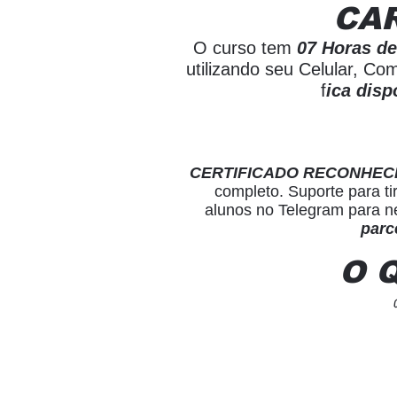
CA
O curso tem
07 Horas de
utilizando seu Celular, C
f
ica disp
CERTIFICADO RECONHEC
completo. Suporte para ti
alunos no Telegram para n
parc
O 