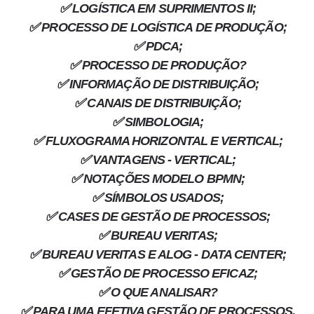
✅ LOGÍSTICA EM SUPRIMENTOS II;
✅ PROCESSO DE LOGÍSTICA DE PRODUÇÃO;
✅ PDCA;
✅ PROCESSO DE PRODUÇÃO?
✅ INFORMAÇÃO DE DISTRIBUIÇÃO;
✅ CANAIS DE DISTRIBUIÇÃO;
✅ SIMBOLOGIA;
✅ FLUXOGRAMA HORIZONTAL E VERTICAL;
✅ VANTAGENS - VERTICAL;
✅ NOTAÇÕES MODELO BPMN;
✅ SÍMBOLOS USADOS;
✅ CASES DE GESTÃO DE PROCESSOS;
✅ BUREAU VERITAS;
✅ BUREAU VERITAS E ALOG - DATA CENTER;
✅ GESTÃO DE PROCESSO EFICAZ;
✅ O QUE ANALISAR?
✅ PARA UMA EFETIVA GESTÃO DE PROCESSOS.