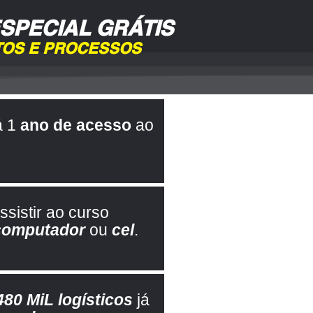
SPECIAL GRÁTIS
NTOS E PROCESSOS
á 1
ano de acesso
ao
sistir ao curso
computador
ou
cel
.
480 MiL logísticos
já