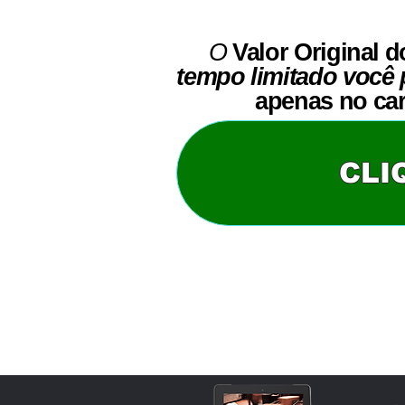
O
Valor Original
d
tempo limitado você
apenas no car
CLI