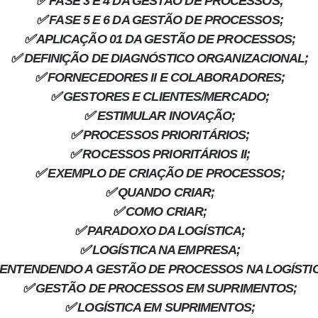
✅ FASE 3 E 4 DA GESTÃO DE PROCESSOS;
✅ FASE 5 E 6 DA GESTÃO DE PROCESSOS;
✅ APLICAÇÃO 01 DA GESTÃO DE PROCESSOS;
✅ DEFINIÇÃO DE DIAGNÓSTICO ORGANIZACIONAL;
✅ FORNECEDORES II E COLABORADORES;
✅ GESTORES E CLIENTES/MERCADO;
✅ ESTIMULAR INOVAÇÃO;
✅ PROCESSOS PRIORITÁRIOS;
✅ ROCESSOS PRIORITÁRIOS II;
✅ EXEMPLO DE CRIAÇÃO DE PROCESSOS;
✅ QUANDO CRIAR;
✅ COMO CRIAR;
✅ PARADOXO DA LOGÍSTICA;
✅ LOGÍSTICA NA EMPRESA;
 ENTENDENDO A GESTÃO DE PROCESSOS NA LOGÍSTI
✅ GESTÃO DE PROCESSOS EM SUPRIMENTOS;
✅ LOGÍSTICA EM SUPRIMENTOS;