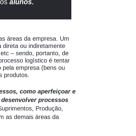
sos
alunos.
rsas áreas da empresa. Um
 direta ou indiretamente
etc – sendo, portanto, de
rocesso logístico é tentar
do pela empresa (bens ou
s produtos.
essos, como aperfeiçoar e
o desenvolver processos
 Suprimentos, Produção,
om as demais áreas da