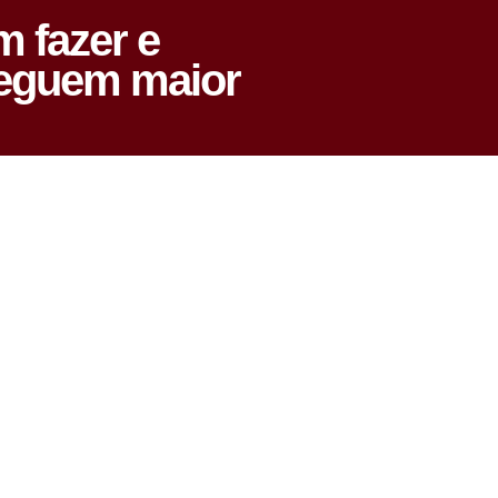
m fazer e
seguem maior