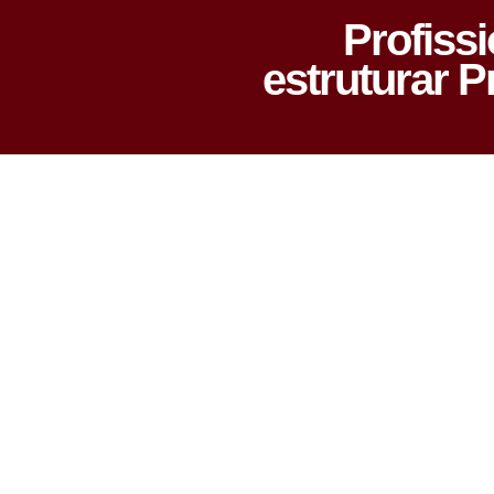
Profiss
estruturar 