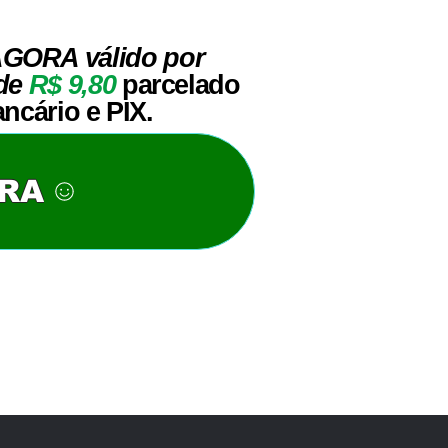
GORA válido por
de
R$ 9,80
parcelado
ncário e PIX.
ORA