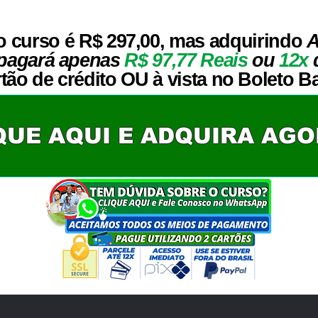
o curso é R$ 297,00, mas adquirindo
A
 pagará apenas
R$ 97,77 Reais
ou
12x
tão de crédito OU à vista no Boleto Ba
QUE AQUI E ADQUIRA AG