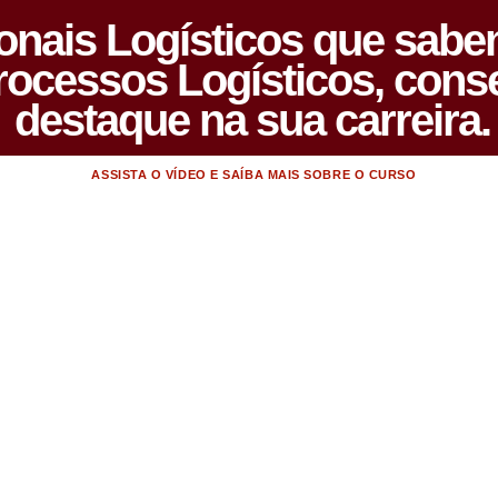
ionais Logísticos que sabe
Processos Logísticos, con
destaque na sua carreira.
ASSISTA O VÍDEO E SAÍBA MAIS SOBRE O CURSO