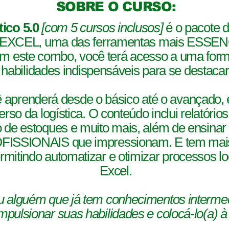
SOBRE O CURSO:
ico 5.0
[com 5 cursos inclusos]
é o pacote d
o EXCEL, uma das ferramentas mais ES
Com este combo, você terá acesso a uma form
abilidades indispensáveis para se destacar 
 aprenderá desde o básico até o avançado, 
so da logística. O conteúdo inclui relatórios,
 de estoques e muito mais, além de ensinar 
IONAIS que impressionam. E tem mais: 
mitindo automatizar e otimizar processos lo
Excel.
u alguém que já tem conhecimentos intermediá
pulsionar suas habilidades e colocá-lo(a) à