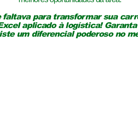
faltava para transformar sua carre
xcel aplicado à logística! Garanta
iste um diferencial poderoso no m