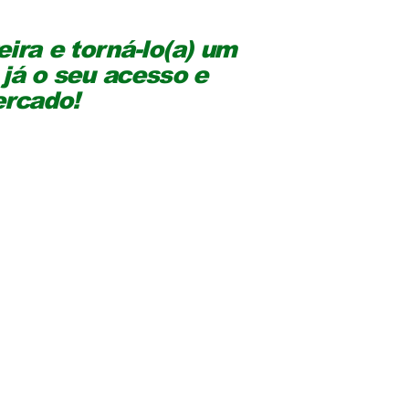
ira e torná-lo(a) um
 já o seu acesso e
ercado!