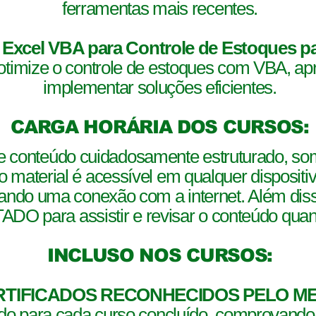
ferramentas mais recentes.
Excel VBA para Controle de Estoques pa
otimize o controle de estoques com VBA, a
implementar soluções eficientes.
CARGA HORÁRIA DOS CURSOS:
e conteúdo cuidadosamente estruturado, so
o material é acessível em qualquer dispositi
ando uma conexão com a internet. Além diss
O para assistir e revisar o conteúdo quant
INCLUSO NOS CURSOS:
ERTIFICADOS RECONHECIDOS PELO 
ado para cada curso concluído, comprovando