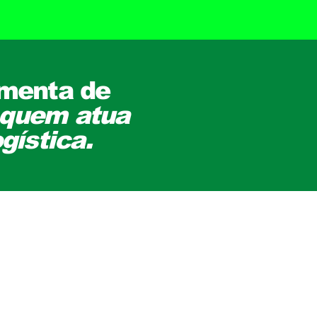
amenta de
 quem atua
gística.