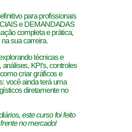
efinitivo para profissionais
SENCIAIS e DEMANDADAS
ação completa e prática,
na sua carreira.
explorando técnicas e
 análises, KPI's, controles
como criar gráficos e
você ainda terá uma
gísticos diretamente no
rios, este curso foi feito
 frente no mercado!