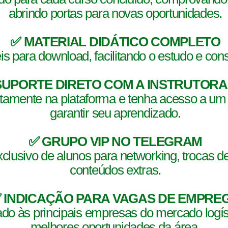
abrindo portas para novas oportunidades.
✅ MATERIAL DIDÁTICO COMPLETO
s para download, facilitando o estudo e con
SUPORTE DIRETO COM A INSTRUTORA
etamente na plataforma e tenha acesso a um
garantir seu aprendizado.
✅ GRUPO VIP NO TELEGRAM
clusivo de alunos para networking, trocas d
conteúdos extras.
 INDICAÇÃO PARA VAGAS DE EMPRE
cado às principais empresas do mercado logí
melhores oportunidades da área.