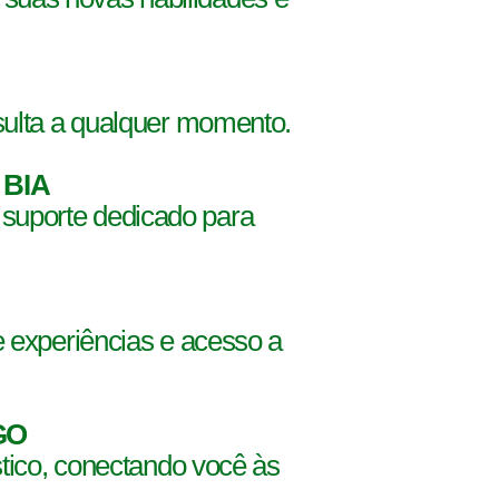
sulta a qualquer momento.
 BIA
 suporte dedicado para
e experiências e acesso a
GO
stico, conectando você às