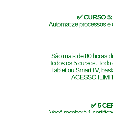
✅ CURSO 5: 
Automatize processos e 
São mais de 80 horas d
todos os 5 cursos. Todo 
Tablet ou SmartTV, bast
ACESSO ILIMITAD
✅ 5 C
Você receberá 1 certific