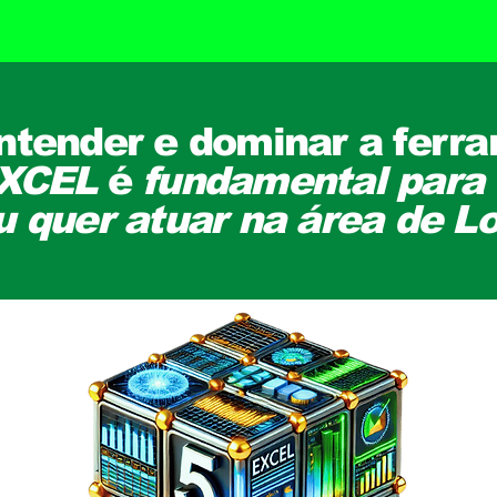
ntender e dominar a ferr
XCEL
é
fundamental para
u quer atuar na área de Lo