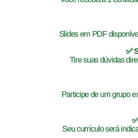
Slides em PDF disponívei
✅ 
Tire suas dúvidas dir
Participe de um grupo ex
✅
Seu currículo será indi