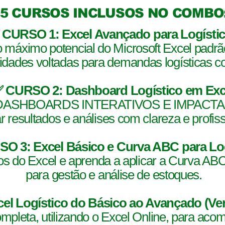
5 CURSOS INCLUSOS NO COMBO
 CURSO 1: Excel Avançado para Logísti
o máximo potencial do Microsoft Excel padr
lidades voltadas para demandas logísticas 
 CURSO 2: Dashboard Logístico em Exc
e DASHBOARDS INTERATIVOS E IMPACTANT
r resultados e análises com clareza e profis
O 3: Excel Básico e Curva ABC para Lo
s do Excel e aprenda a aplicar a Curva AB
para gestão e análise de estoques.
l Logístico do Básico ao Avançado (Ver
leta, utilizando o Excel Online, para aco