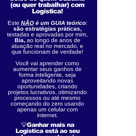
(ou quer trabalhar) com
Logística!
Este
NÃO
é um GUIA teórico
:
são estratégias práticas,
testadas e aprovadas por mim,
Bia,
ao longo de anos de
atuação real no mercado, e
que funcionam de verdade!
Você vai aprender como
aumentar seus ganhos de
forma inteligente, seja
aproveitando novas
oportunidades, criando
projetos lucrativos, otimizando
processos ou até mesmo
começando do zero usando
apenas um celular com
internet.
💡Ganhar mais na
Logística está ao seu