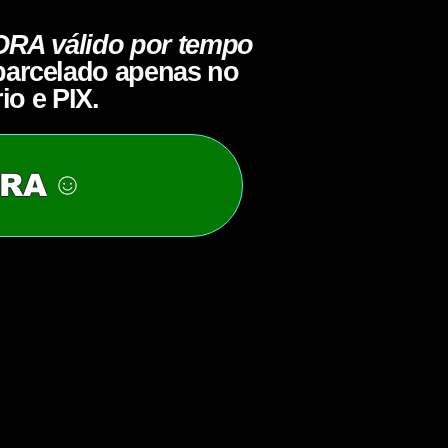
RA válido por tempo
parcelado apenas no
io e PIX.
ORA