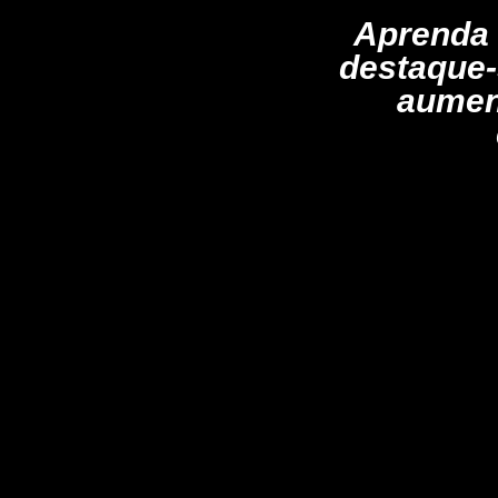
Aprenda 
destaque-
aumen