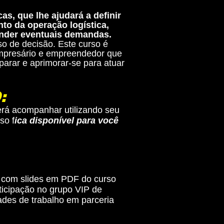
as, que lhe ajudará a definir
to da operação logística,
ender eventuais demandas.
so de decisão. Este curso é
empresário e empreendedor que
arar e aprimorar-se para atuar
:
rá acompanhar utilizando seu
so f
ica disponível para você
o com slides em PDF do curso
rticipação no grupo VIP de
ades de trabalho em parceria