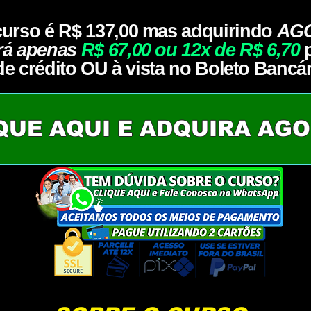
curso é R$ 137,00 mas adquirindo
AGO
ará apenas
R$ 67,00 ou 12x de R$ 6,70
de crédito OU à vista no Boleto Bancár
QUE AQUI E ADQUIRA AG