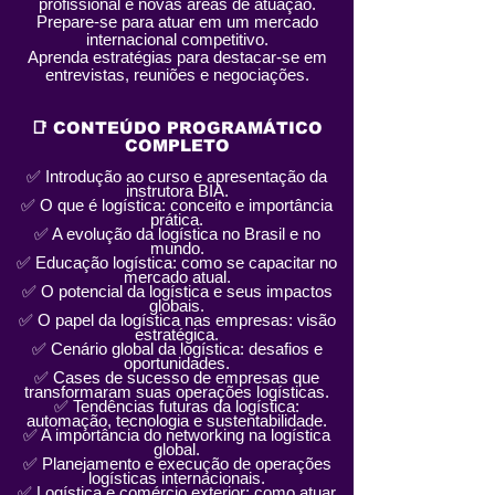
profissional e novas áreas de atuação.
Prepare-se para atuar em um mercado
internacional competitivo.
Aprenda estratégias para destacar-se em
entrevistas, reuniões e negociações.
📑 CONTEÚDO PROGRAMÁTICO
COMPLETO
✅ Introdução ao curso e apresentação da
instrutora BIA.
✅ O que é logística: conceito e importância
prática.
✅ A evolução da logística no Brasil e no
mundo.
✅ Educação logística: como se capacitar no
mercado atual.
✅ O potencial da logística e seus impactos
globais.
✅ O papel da logística nas empresas: visão
estratégica.
✅ Cenário global da logística: desafios e
oportunidades.
✅ Cases de sucesso de empresas que
transformaram suas operações logísticas.
✅ Tendências futuras da logística:
automação, tecnologia e sustentabilidade.
✅ A importância do networking na logística
global.
✅ Planejamento e execução de operações
logísticas internacionais.
✅ Logística e comércio exterior: como atuar