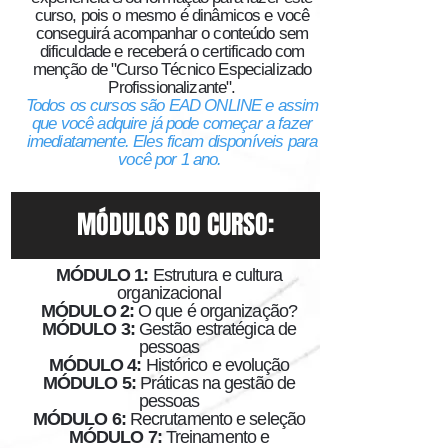
curso, pois o mesmo é
dinâmicos e você
conseguirá acompanhar o conteúdo sem
dificuldade e receberá o certificado com
menção de "Curso Técnico Especializado
Profissionalizante".
Todos os cursos são EAD ONLINE e assim
que você adquire já pode começar a fazer
imediatamente. Eles ficam disponíveis para
você por 1 ano.
MÓDULOS DO CURSO:
MÓDULO 1:
Estrutura e cultura
organizacional
MÓDULO 2:
O que é organização?
MÓDULO 3:
Gestão estratégica de
pessoas
MÓDULO 4:
Histórico e evolução
MÓDULO 5:
Práticas na gestão de
pessoas
MÓDULO 6:
Recrutamento e seleção
MÓDULO 7:
Treinamento e