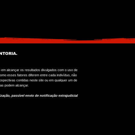
NTORIA.
o em alcançar os resultados divulgados com o uso de
omo esses fatores diferem entre cada indivíduo, não
spectivas contidas neste site ou em qualquer um de
oas podem alcançar.
zação, passível envio de notificação extrajudicial