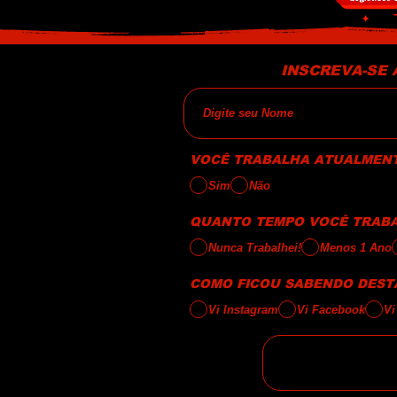
INSCREVA-SE 
VOCÊ TRABALHA ATUALMEN
Sim
Não
QUANTO TEMPO VOCÊ TRABA
Nunca Trabalhei!
Menos 1 Ano
COMO FICOU SABENDO DESTA
Vi Instagram
Vi Facebook
Vi