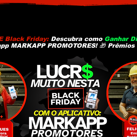
E Black Friday:
Descubra como
Ganhar Di
app MARKAPP PROMOTORES! 🎁 Prêmios a