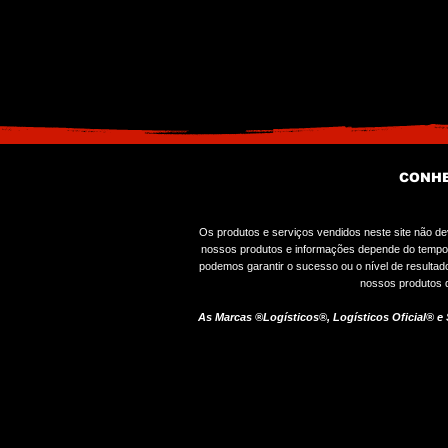
CONHE
Os produtos e serviços vendidos neste site não d
nossos produtos e informações depende do tempo q
podemos garantir o sucesso ou o nível de resulta
nossos produtos d
As Marcas ®Logísticos®, Logísticos Oficial® e S