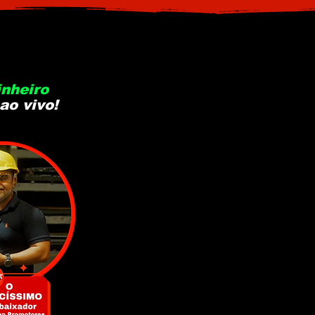
nheiro
o vivo!